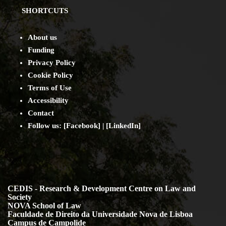
SHORTCUTS
About us
Funding
Privacy Policy
Cookie Policy
Terms of Use
Accessibility
Contact
Follow us: [
Facebook
] | [
LinkedIn
]
CEDIS - Research & Development Centre on Law and
Society
NOVA School of Law
Faculdade de Direito da Universidade Nova de Lisboa
Campus de Campolide