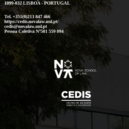
1099-032 LISBOA - PORTUGAL
Tel. +351(0)213 847 466
https://cedis.novalaw.unl.pt/
cedis@novalaw.unl.pt
Pessoa Coletiva Nº501 559 094