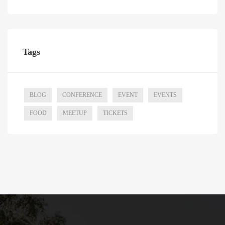
Tags
BLOG
CONFERENCE
EVENT
EVENTS
FOOD
MEETUP
TICKETS