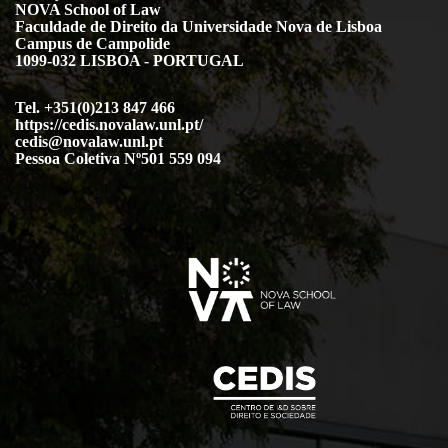
NOVA School of Law
Faculdade de Direito da Universidade Nova de Lisboa
Campus de Campolide
1099-032 LISBOA - PORTUGAL
Tel. +351(0)213 847 466
https://cedis.novalaw.unl.pt/
cedis@novalaw.unl.pt
Pessoa Coletiva Nº501 559 094