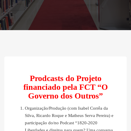
Prodcasts do Projeto
financiado pela FCT “O
Governo dos Outros”
Organização/Produção (com Isabel Corrêa da
Silva, Ricardo Roque e Matheus Serva Pereira) e
participação do/no Podcast “1820-2020
Liberdades e direitos para quem? Uma conversa