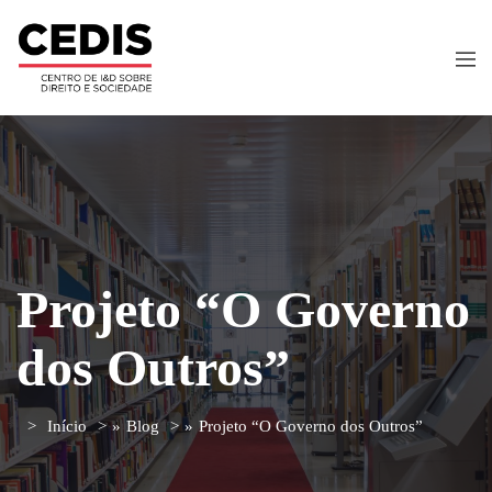
Projeto “O Governo
dos Outros”
Início
»
Blog
»
Projeto “O Governo dos Outros”