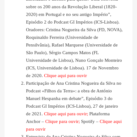
sobre os 200 anos da Revolução Liberal (1820-
2020) em Portugal e no seu antigo Império”,
Episódio 2 do Podcast GI Impérios (ICS-Lisboa).
Oradores: Cristina Nogueira da Silva (FD, NOVA),
Roquinaldo Ferreira (Universidade de
Pensilvânia), Rafael Marquese (Universidade de
São Paulo), Sérgio Campos Matos (FL
Universidade de Lisboa), Nuno Gonçalo Monteiro
(ICS, Universidade de Lisboa). 17 de Novembro
de 2020.
Clique aqui para ouvir
Participação de Ana Cristina Nogueira da Silva no
Podcast «Filhos da Terra»: a obra de António
Manuel Hespanha em debate”, Episódio 3 do
Podcast GI Impérios (ICS-Lisboa), 27 de janeiro
de 2021.
Clique aqui para ouvir;
Plataforma
Anchor –
Clique para ouvir;
Spotify –
Clique aqui
para ouvir
Entrevista de Ana Cristina Nogueira da Silva com