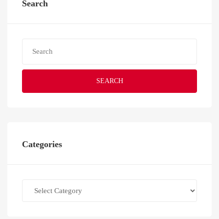
Search
SEARCH
Categories
Categories