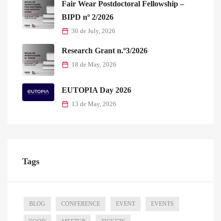
Fair Wear Postdoctoral Fellowship –
BIPD nº 2/2026
30 de July, 2026
Research Grant n.º3/2026
18 de May, 2026
EUTOPIA Day 2026
13 de May, 2026
Tags
BLOG
CONFERENCE
EVENT
EVENTS