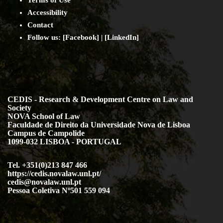
Accessibility
Contact
Follow us: [
Facebook
] | [
LinkedIn
]
CEDIS - Research & Development Centre on Law and
Society
NOVA School of Law
Faculdade de Direito da Universidade Nova de Lisboa
Campus de Campolide
1099-032 LISBOA - PORTUGAL
Tel. +351(0)213 847 466
https://cedis.novalaw.unl.pt/
cedis@novalaw.unl.pt
Pessoa Coletiva Nº501 559 094