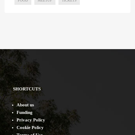
FOOD
MEETUP
TICKETS
SHORTCUTS
About us
Funding
Privacy Policy
Cookie Policy
Terms of Use