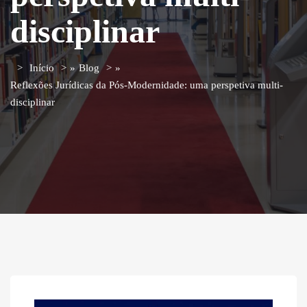
disciplinar
Início
»
Blog
»
Reflexões Jurídicas da Pós-Modernidade: uma perspetiva multi-
disciplinar