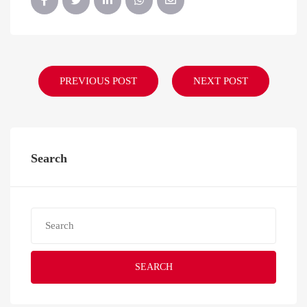
PREVIOUS POST
NEXT POST
Search
SEARCH