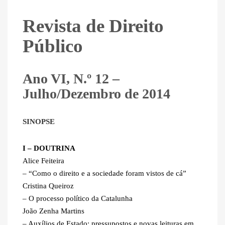
Revista de Direito
Público
Ano VI, N.º 12 –
Julho/Dezembro de 2014
SINOPSE
I – DOUTRINA
Alice Feiteira
– “Como o direito e a sociedade foram vistos de cá”
Cristina Queiroz
– O processo político da Catalunha
João Zenha Martins
– Auxílios de Estado: pressupostos e novas leituras em