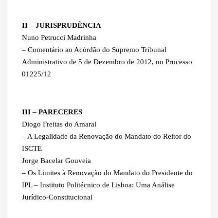
II – JURISPRUDÊNCIA
Nuno Petrucci Madrinha
– Comentário ao Acórdão do Supremo Tribunal
Administrativo de 5 de Dezembro de 2012, no Processo
01225/12
III – PARECERES
Diogo Freitas do Amaral
– A Legalidade da Renovação do Mandato do Reitor do
ISCTE
Jorge Bacelar Gouveia
– Os Limites à Renovação do Mandato do Presidente do
IPL – Instituto Politécnico de Lisboa: Uma Análise
Jurídico-Constitucional