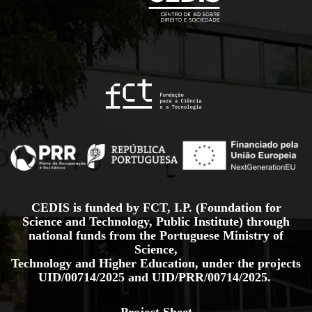
CEDIS is funded by FCT, I.P. (Foundation for
Science and Technology, Public Institute) through
national funds from the Portuguese Ministry of
Science,
Technology and Higher Education, under the projects
UID/00714/2025
and
UID/PRR/00714/2025.
Project Sheet