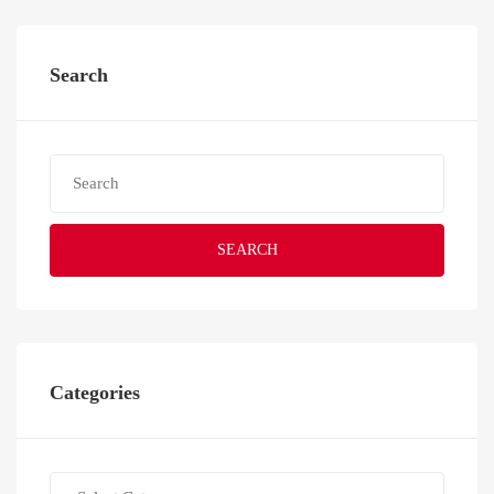
Search
SEARCH
Categories
Categories