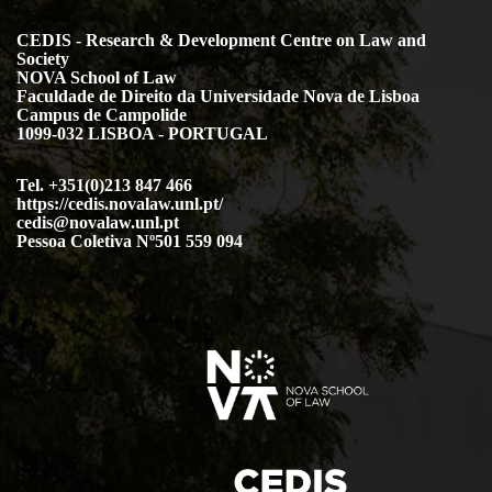
CEDIS - Research & Development Centre on Law and
Society
NOVA School of Law
Faculdade de Direito da Universidade Nova de Lisboa
Campus de Campolide
1099-032 LISBOA - PORTUGAL
Tel. +351(0)213 847 466
https://cedis.novalaw.unl.pt/
cedis@novalaw.unl.pt
Pessoa Coletiva Nº501 559 094