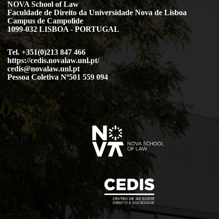
NOVA School of Law
Faculdade de Direito da Universidade Nova de Lisboa
Campus de Campolide
1099-032 LISBOA - PORTUGAL
Tel. +351(0)213 847 466
https://cedis.novalaw.unl.pt/
cedis@novalaw.unl.pt
Pessoa Coletiva Nº501 559 094