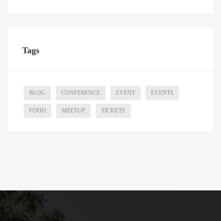
Tags
BLOG
CONFERENCE
EVENT
EVENTS
FOOD
MEETUP
TICKETS