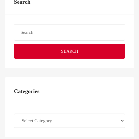
Search
SEARCH
Categories
Categories