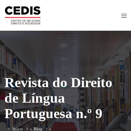
Revista do Direito
de Língua
Portuguesa n.º 9
Início
»
Blog
»