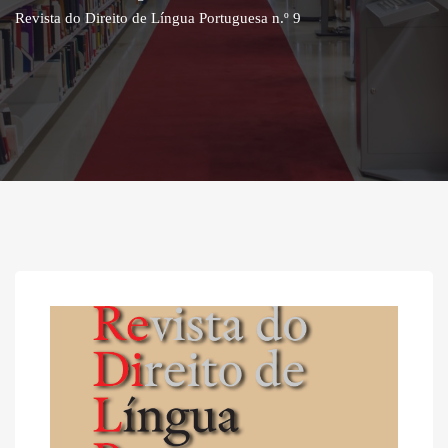
Revista do Direito de Língua Portuguesa n.º 9