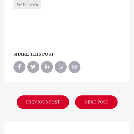
Ver Publicação
SHARE THIS POST
PREVIOUS POST
NEXT POST