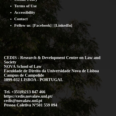
Terms of Use
Accessibility
Contact
Follow us: [
Facebook
] | [
LinkedIn
]
CEDIS - Research & Development Centre on Law and
Society
NOVA School of Law
Faculdade de Direito da Universidade Nova de Lisboa
Campus de Campolide
1099-032 LISBOA - PORTUGAL
Tel. +351(0)213 847 466
https://cedis.novalaw.unl.pt/
cedis@novalaw.unl.pt
Pessoa Coletiva Nº501 559 094