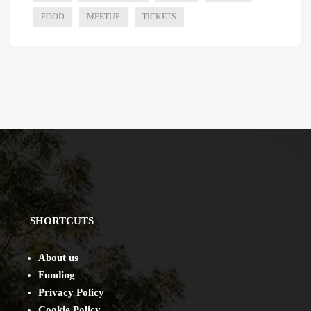
FOOD
MEETUP
TICKETS
SHORTCUTS
About us
Funding
Privacy Policy
Cookie Policy