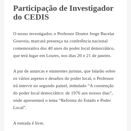
Participação de Investigador
do CEDIS
O nosso investigador, o Professor Doutor Jorge Bacelar
Gouveia, marcará presença na conferência nacional
comemorativa dos 40 anos do poder local democrático,
que terá lugar em Loures, nos dias 20 e 21 de janeiro.
A par de autarcas e eminentes juristas, que falarão sobre
os vários aspetos e desafios do poder local, o Professor
irá intervir no segundo painel, intitulado “A construção
do poder local democrático: de 1976 aos nossos dias”,
onde apresentará o tema “Reforma do Estado e Poder
Local”.
A entrada é livre.