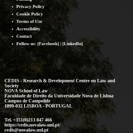
Privacy Policy
Cookie Policy
Terms of Use
Accessibility
Contact
Follow us: [
Facebook
] | [
LinkedIn
]
CEDIS - Research & Development Centre on Law and
Society
NOVA School of Law
Faculdade de Direito da Universidade Nova de Lisboa
Campus de Campolide
1099-032 LISBOA - PORTUGAL
Tel. +351(0)213 847 466
https://cedis.novalaw.unl.pt/
cedis@novalaw.unl.pt