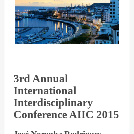
3rd Annual
International
Interdisciplinary
Conference AIIC 2015
José Noronha Rodrigues