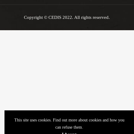
Copyright © CEDIS 2022. All rights reserved.
This site uses cookies. Find out more about cookies and how you
can refuse them.