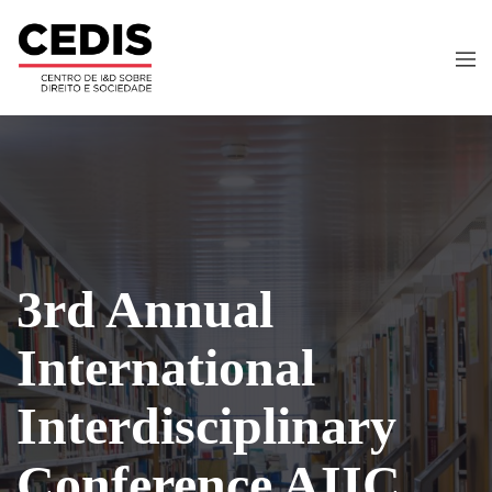
3rd Annual
International
Interdisciplinary
Conference AIIC