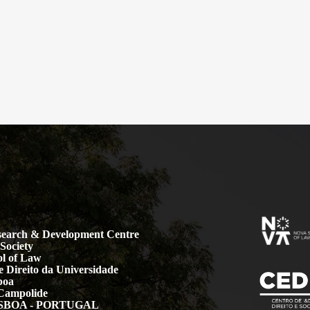
earch & Development Centre
Society
l of Law
 Direito da Universidade
boa
Campolide
LISBOA - PORTUGAL