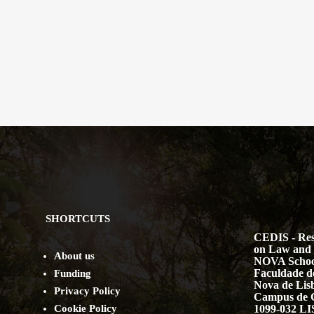
SHORTCUTS
CEDIS - Res
on Law and 
About us
NOVA Schoo
Faculdade de
Funding
Nova de Lis
Privacy Policy
Campus de 
Cookie Policy
1099-032 