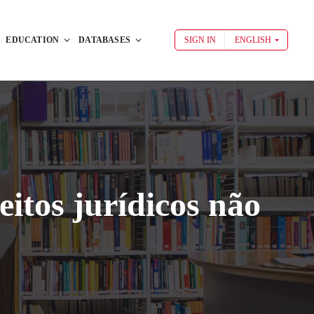
EDUCATION
DATABASES
SIGN IN
ENGLISH
eitos jurídicos não