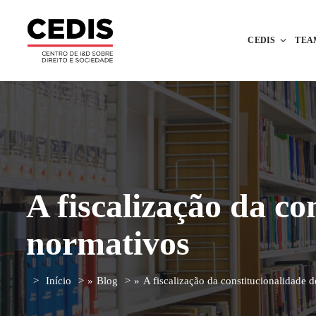
CEDIS
TEA
A fiscalização da co
normativos
Início
»
Blog
»
A fiscalização da constitucionalidade d