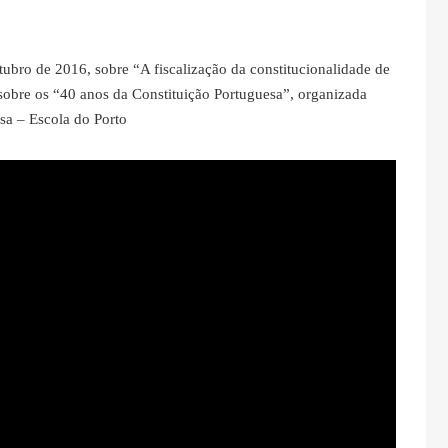
ubro de 2016, sobre “A fiscalização da constitucionalidade de
 sobre os “40 anos da Constituição Portuguesa”, organizada
sa – Escola do Porto