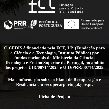
O CEDIS é financiado pela FCT, I.P. (Fundação para
a Ciência e a Tecnologia, Instituto Público) por
fundos nacionais do Ministério da Ciência,
Tecnologia e Ensino Superior de Portugal, no âmbito
dos projetos
UID/00714/2025
e
UID/PRR/00714/2025
.
Mais informação sobre o Plano de Recuperação e
Resiliência em
recuperarportugal.gov.pt
.
Ficha de Projeto