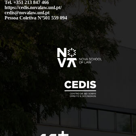
Tel. +351 213 847 466
https://cedis.novalaw.unl.pt/
cedis@novalaw.unl.pt
Pessoa Coletiva Nº501 559 094