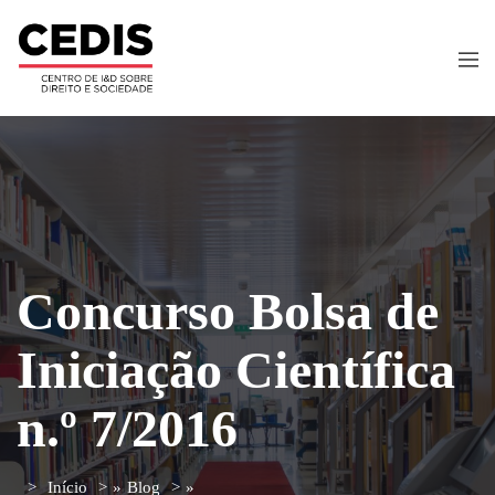
Concurso Bolsa de
Iniciação Científica
n.º 7/2016
Início
»
Blog
»