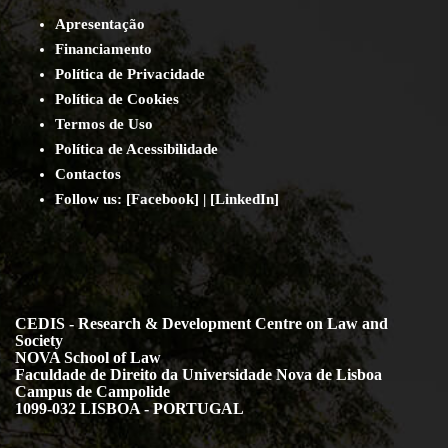
Apresentação
Financiamento
Política de Privacidade
Política de Cookies
Termos de Uso
Política de Acessibilidade
Contact
os
Follow us:
[
Facebook
] | [
LinkedIn
]
CEDIS - Research & Development Centre on Law and
Society
NOVA School of Law
Faculdade de Direito da Universidade Nova de Lisboa
Campus de Campolide
1099-032 LISBOA - PORTUGAL