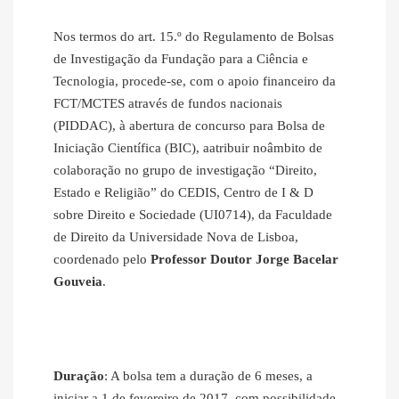
Nos termos do art. 15.º do Regulamento de Bolsas
de Investigação da Fundação para a Ciência e
Tecnologia, procede-se, com o apoio financeiro da
FCT/MCTES através de fundos nacionais
(PIDDAC), à abertura de concurso para Bolsa de
Iniciação Científica (BIC), aatribuir noâmbito de
colaboração no grupo de investigação “Direito,
Estado e Religião” do CEDIS, Centro de I & D
sobre Direito e Sociedade (UI0714), da Faculdade
de Direito da Universidade Nova de Lisboa,
coordenado pelo
Professor Doutor Jorge Bacelar
Gouveia
.
Duração
: A bolsa tem a duração de 6 meses, a
iniciar a 1 de fevereiro de 2017, com possibilidade