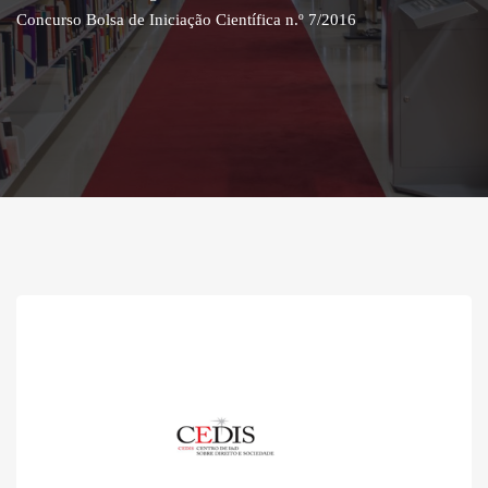
Concurso Bolsa de Iniciação Científica n.º 7/2016