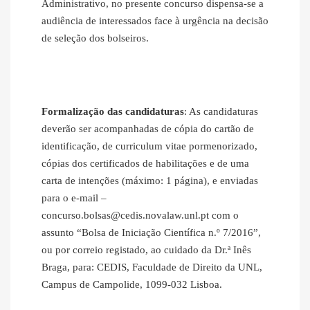
Administrativo, no presente concurso dispensa‐se a
audiência de interessados face à urgência na decisão
de seleção dos bolseiros.
Formalização das candidaturas
: As candidaturas
deverão ser acompanhadas de cópia do cartão de
identificação, de curriculum vitae pormenorizado,
cópias dos certificados de habilitações e de uma
carta de intenções (máximo: 1 página), e enviadas
para o e‐mail –
concurso.bolsas@cedis.novalaw.unl.pt com o
assunto “Bolsa de Iniciação Científica n.º 7/2016”,
ou por correio registado, ao cuidado da Dr.ª Inês
Braga, para: CEDIS, Faculdade de Direito da UNL,
Campus de Campolide, 1099-032 Lisboa.