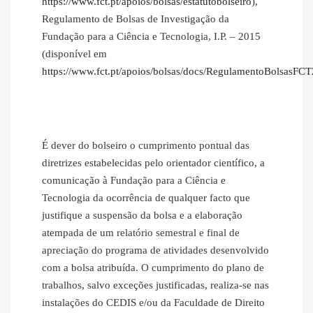
https://www.fct.pt/apoios/bolsas/estatutobolseiro
),
Regulamento de Bolsas de Investigação da
Fundação para a Ciência e Tecnologia, I.P. – 2015
(disponível em
https://www.fct.pt/apoios/bolsas/docs/RegulamentoBolsasFC
É dever do bolseiro o cumprimento pontual das
diretrizes estabelecidas pelo orientador científico, a
comunicação à Fundação para a Ciência e
Tecnologia da ocorrência de qualquer facto que
justifique a suspensão da bolsa e a elaboração
atempada de um relatório semestral e final de
apreciação do programa de atividades desenvolvido
com a bolsa atribuída. O cumprimento do plano de
trabalhos, salvo exceções justificadas, realiza-se nas
instalações do CEDIS e/ou da Faculdade de Direito