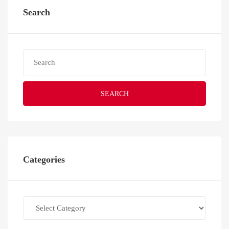
Search
SEARCH
Categories
Categories