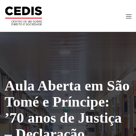
Aula Aberta em São
Tomé e Príncipe:
’70 anos de Justiça
– Declaração