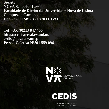
Society
NOVA School of Law
Faculdade de Direito da Universidade Nova de Lisboa
Campus de Campolide
1099-032 LISBOA - PORTUGAL
Tel. +351(0)213 847 466
https://cedis.novalaw.unl.pt/
cedis@novalaw.unl.pt
Pessoa Coletiva Nº501 559 094