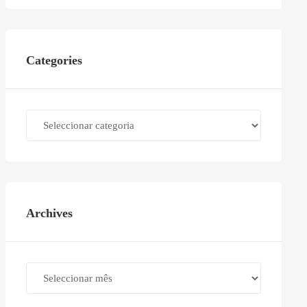
Categories
Categories
Archives
Archives