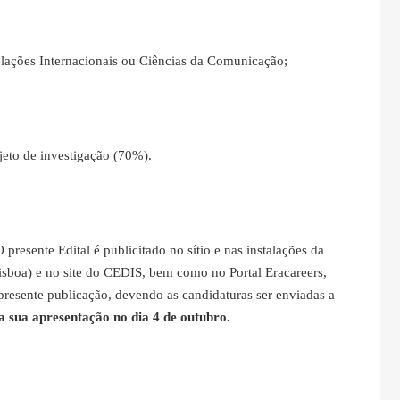
 Relações Internacionais ou Ciências da Comunicação;
jeto de investigação (70%).
O presente Edital é publicitado no sítio e nas instalações da
boa) e no site do CEDIS, bem como no Portal Eracareers,
presente publicação, devendo as candidaturas ser enviadas a
 sua apresentação no dia 4 de outubro.