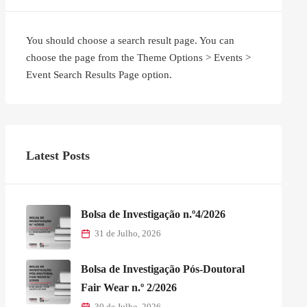
You should choose a search result page. You can
choose the page from the Theme Options > Events >
Event Search Results Page option.
Latest Posts
Bolsa de Investigação n.º4/2026
31 de Julho, 2026
Bolsa de Investigação Pós-Doutoral
Fair Wear n.º 2/2026
30 de Julho, 2026