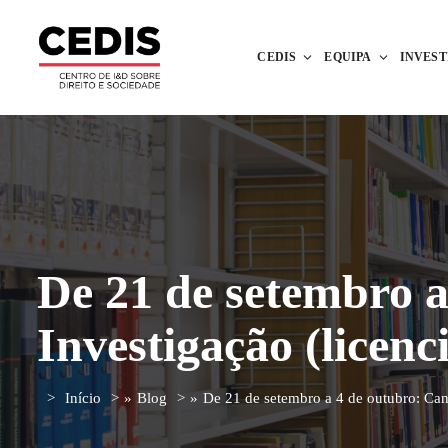
CEDIS
EQUIPA
INVES
De 21 de setembro a
Investigação (licenc
Início
»
Blog
»
De 21 de setembro a 4 de outubro: Can