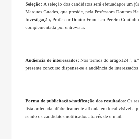
Seleção:
A seleção dos candidatos será efetuadapor um jú
Marques Guedes, que preside, pela Professora Doutora He
Investigação, Professor Doutor Francisco Pereira Coutinho
complementada por entrevista.
Audiência de interessados:
Nos termos do artigo124.º, n.
presente concurso dispensa‐se a audiência de interessados 
Forma de publicitação/notificação dos resultados
: Os re
lista ordenada alfabeticamente afixada em local visível e
sendo os candidatos notificados através de e-mail.