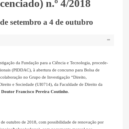
icenciado) n.º 4/2018
de setembro a 4 de outubro
stigação da Fundação para a Ciência e Tecnologia, procede-
ionais (PIDDAC), à abertura de concurso para Bolsa de
e colaboração no Grupo de Investigação “Direito,
Direito e Sociedade (UI0714), da Faculdade de Direito da
 Doutor Francisco Pereira Coutinho
.
15 de outubro de 2018, com possibilidade de renovação por