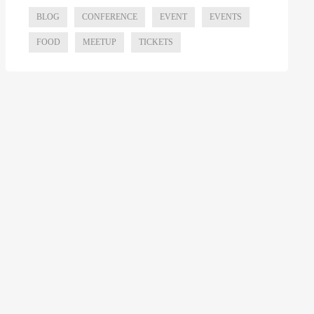
BLOG
CONFERENCE
EVENT
EVENTS
FOOD
MEETUP
TICKETS