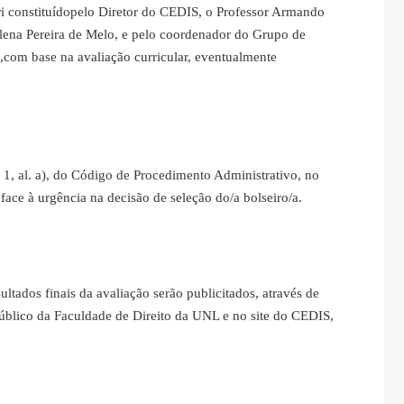
ri constituídopelo Diretor do CEDIS, o Professor Armando
lena Pereira de Melo, e pelo coordenador do Grupo de
,com base na avaliação curricular, eventualmente
º 1, al. a), do Código de Procedimento Administrativo, no
face à urgência na decisão de seleção do/a bolseiro/a.
sultados finais da avaliação serão publicitados, através de
 público da Faculdade de Direito da UNL e no site do CEDIS,