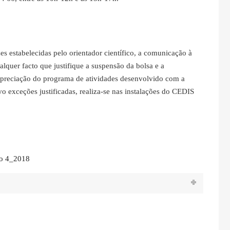
es estabelecidas pelo orientador científico, a comunicação à
lquer facto que justifique a suspensão da bolsa e a
 apreciação do programa de atividades desenvolvido com a
o exceções justificadas, realiza-se nas instalações do CEDIS
do 4_2018