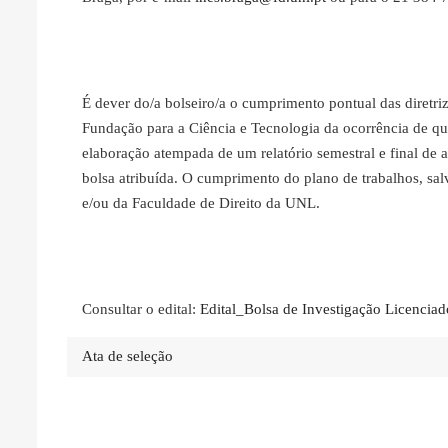
É dever do/a bolseiro/a o cumprimento pontual das diretriz
Fundação para a Ciência e Tecnologia da ocorrência de qua
elaboração atempada de um relatório semestral e final de
bolsa atribuída. O cumprimento do plano de trabalhos, salv
e/ou da Faculdade de Direito da UNL.
Consultar o edital:
Edital_Bolsa de Investigação Licencia
Ata de seleção