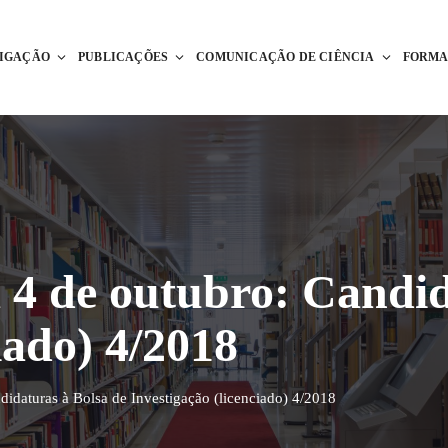
TIGAÇÃO
PUBLICAÇÕES
COMUNICAÇÃO DE CIÊNCIA
FORM
 4 de outubro: Candid
iado) 4/2018
didaturas à Bolsa de Investigação (licenciado) 4/2018