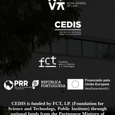
CEDIS is funded by FCT, I.P. (Foundation for
Science and Technology, Public Institute) through
national funds from the Portuguese Ministry of