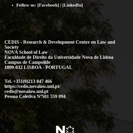
Follow us: [
Facebook
] | [
LinkedIn
]
CEDIS - Research & Development Centre on Law and
Society
NOVA School of Law
Faculdade de Direito da Universidade Nova de Lisboa
Campus de Campolide
1099-032 LISBOA - PORTUGAL
Tel. +351(0)213 847 466
https://cedis.novalaw.unl.pt/
cedis@novalaw.unl.pt
Pessoa Coletiva Nº501 559 094