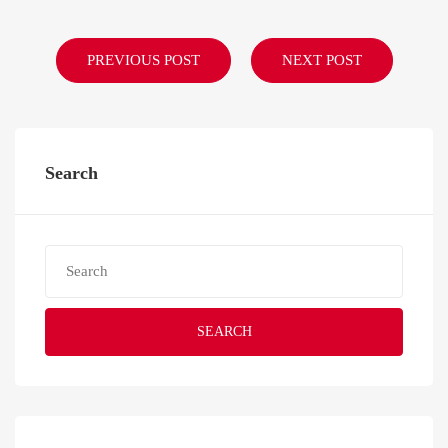
PREVIOUS POST
NEXT POST
Search
SEARCH