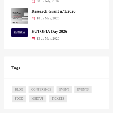
30 de July, 2026
Research Grant n.º3/2026
18 de May, 2026
EUTOPIA Day 2026
13 de May, 2026
Tags
BLOG
CONFERENCE
EVENT
EVENTS
FOOD
MEETUP
TICKETS