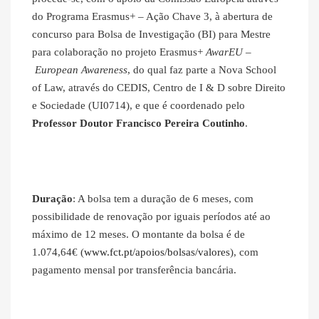
do Programa Erasmus+ – Ação Chave 3, à abertura de
concurso para Bolsa de Investigação (BI) para Mestre
para colaboração no projeto Erasmus+
AwarEU –
European Awareness
, do qual faz parte a Nova School
of Law, através do CEDIS, Centro de I & D sobre Direito
e Sociedade (UI0714), e que é coordenado pelo
Professor Doutor Francisco Pereira Coutinho
.
Duração
: A bolsa tem a duração de 6 meses, com
possibilidade de renovação por iguais períodos até ao
máximo de 12 meses. O montante da bolsa é de
1.074,64€ (
www.fct.pt/apoios/bolsas/valores
), com
pagamento mensal por transferência bancária.