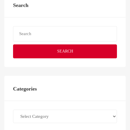
Search
SEARCH
Categories
Categories