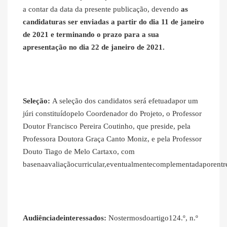
a contar da data da presente publicação, devendo
as
candidaturas ser enviadas a partir do dia 11 de janeiro
de 2021 e terminando o prazo para a sua
apresentação no dia 22 de janeiro de 2021.
Seleção:
A seleção dos candidatos será efetuadapor um
júri constituídopelo Coordenador do Projeto, o Professor
Doutor Francisco Pereira Coutinho, que preside, pela
Professora Doutora Graça Canto Moniz, e pela Professor
Douto Tiago de Melo Cartaxo, com
basenaavaliaçãocurricular,eventualmentecomplementadaporentre
Audiênciadeinteressados:
Nostermosdoartigo124.º, n.º