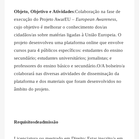
Objeto, Objetivo e Atividades
:Colaboração na fase de
execução do Projeto AwarEU –
European Awareness
,
cujo objetivo é melhorar o conhecimento dos/as
cidadãos/as sobre matérias ligadas à União Europeia. O
projeto desenvolveu uma plataforma online que envolve
cursos para 4 públicos específicos: estudantes do ensino
secundário; estudantes universitários; jornalistas; e
professores do ensino básico e secundário.O/A bolseiro/a
colaborará nas diversas atividades de disseminação da
plataforma e dos materiais que foram desenvolvidos no
âmbito do projeto.
Requisitosdeadmissão
Licenciatura ou mestrado em Direito; Estar inscrito/a em