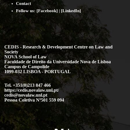
Society
NOVA School of Law
Faculdade de Direito da Universidade Nova de Lisboa
Campus de Campolide
1099-032 LISBOA - PORTUGAL
Tel. +351(0)213 847 466
https://cedis.novalaw.unl.pt/
cedis@novalaw.unl.pt
Pessoa Coletiva Nº501 559 094