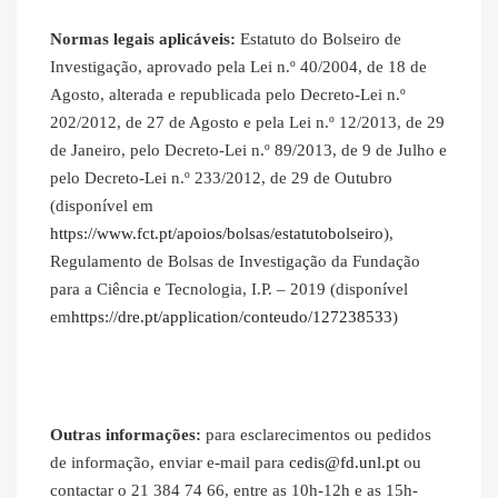
Normas legais aplicáveis:
Estatuto do Bolseiro de
Investigação, aprovado pela Lei n.º 40/2004, de 18 de
Agosto, alterada e republicada pelo Decreto-Lei n.º
202/2012, de 27 de Agosto e pela Lei n.º 12/2013, de 29
de Janeiro, pelo Decreto-Lei n.º 89/2013, de 9 de Julho e
pelo Decreto-Lei n.º 233/2012, de 29 de Outubro
(disponível em
https://www.fct.pt/apoios/bolsas/estatutobolseiro
),
Regulamento de Bolsas de Investigação da Fundação
para a Ciência e Tecnologia, I.P. – 2019 (disponível
em
https://dre.pt/application/conteudo/127238533
)
Outras informações:
para esclarecimentos ou pedidos
de informação, enviar e-mail para
cedis@fd.unl.pt
ou
contactar o 21 384 74 66, entre as 10h-12h e as 15h-