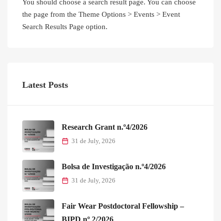
Research Grant n.º4/2026
31 de July, 2026
Bolsa de Investigação n.º4/2026
31 de July, 2026
Fair Wear Postdoctoral Fellowship –
BIPD nº 2/2026
30 de July, 2026
Research Grant n.º3/2026
18 de May, 2026
EUTOPIA Day 2026
13 de May, 2026