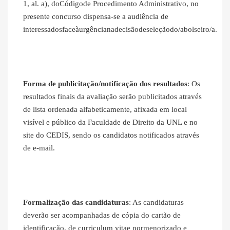
1, al. a), doCódigode Procedimento Administrativo, no
presente concurso dispensa‐se a audiência de
interessadosfaceàurgêncianadecisãodeseleçãodo/abolseiro/a.
Forma de publicitação/notificação dos resultados
: Os
resultados finais da avaliação serão publicitados através
de lista ordenada alfabeticamente, afixada em local
visível e público da Faculdade de Direito da UNL e no
site do CEDIS, sendo os candidatos notificados através
de e-mail.
Formalização das candidaturas
: As candidaturas
deverão ser acompanhadas de cópia do cartão de
identificação, de curriculum vitae pormenorizado e