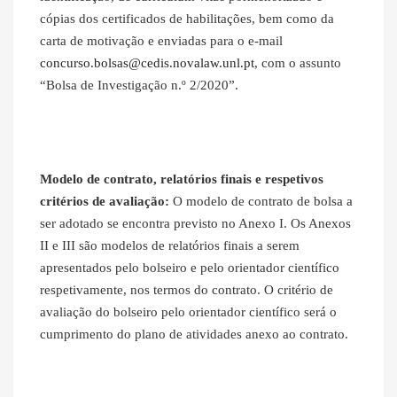
cópias dos certificados de habilitações, bem como da
carta de motivação e enviadas para o e‐mail
concurso.bolsas@cedis.novalaw.unl.pt
, com o assunto
“Bolsa de Investigação n.º 2/2020”.
Modelo de contrato, relatórios finais e respetivos
critérios de avaliação:
O modelo de contrato de bolsa a
ser adotado se encontra previsto no Anexo I. Os Anexos
II e III são modelos de relatórios finais a serem
apresentados pelo bolseiro e pelo orientador científico
respetivamente, nos termos do contrato. O critério de
avaliação do bolseiro pelo orientador científico será o
cumprimento do plano de atividades anexo ao contrato.