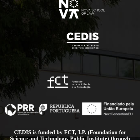
CEDIS is funded by FCT, I.P. (Foundation for
Science and Technology, Public Institute) through
national funds from the Portuguese Ministry of
Science,
Technology and Higher Education, under the projects
UID/00714/2025
and
UID/PRR/00714/2025.
Project Sheet
More information about the Recovery and Resilience