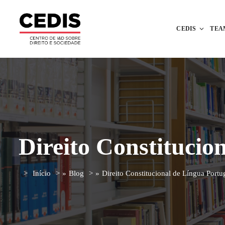
CEDIS
TEA
Direito Constitucio
Início
»
Blog
»
Direito Constitucional de Língua Portu