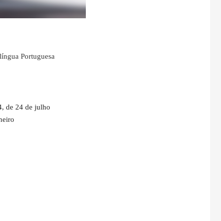
 língua Portuguesa
, de 24 de julho
neiro