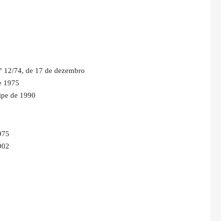
° 12/74, de 17 de dezembro
de 1975
ipe de 1990
975
002