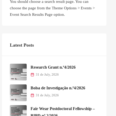
You should choose a search result page. You can
choose the page from the Theme Options > Events >
Event Search Results Page option.
Latest Posts
Research Grant n.º4/2026
31 de July, 2026
Bolsa de Investigação n.º4/2026
31 de July, 2026
Fair Wear Postdoctoral Fellowship –
BIPD nº 2/2026