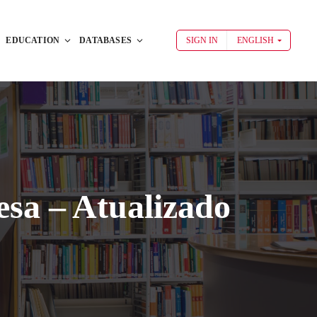
EDUCATION
DATABASES
SIGN IN
ENGLISH
esa – Atualizado