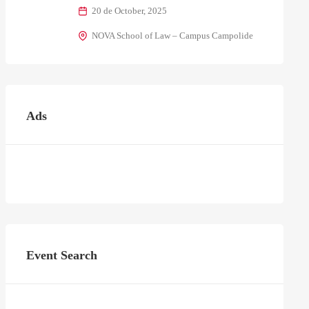
20 de October, 2025
NOVA School of Law – Campus Campolide
Ads
Event Search