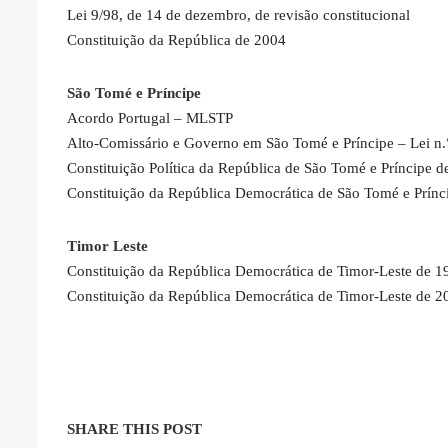
Lei 9/98, de 14 de dezembro, de revisão constitucional
Constituição da República de 2004
São Tomé e Príncipe
Acordo Portugal – MLSTP
Alto-Comissário e Governo em São Tomé e Príncipe – Lei n.
Constituição Política da República de São Tomé e Príncipe 
Constituição da República Democrática de São Tomé e Prínc
Timor Leste
Constituição da República Democrática de Timor-Leste de 1
Constituição da República Democrática de Timor-Leste de 2
SHARE THIS POST