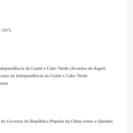
e 1975
Independência da Guiné e Cabo Verde (Acordos de Argel)
ricano da Independência da Guiné e Cabo Verde
issau
 do Governo da República Popular da China sobre a Questão