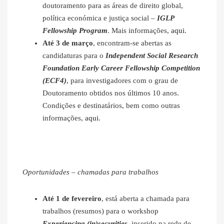
doutoramento para as áreas de direito global,
política económica e justiça social –
IGLP
Fellowship Program
. Mais informações,
aqui
.
Até 3 de março
, encontram-se abertas as
candidaturas para o
Independent Social Research
Foundation Early Career Fellowship Competition
(ECF4)
, para investigadores com o grau de
Doutoramento obtidos nos últimos 10 anos.
Condições e destinatários, bem como outras
informações,
aqui
.
Oportunidades – chamadas para trabalhos
Até 1 de fevereiro
, está aberta a chamada para
trabalhos (resumos) para o workshop
Experiencing (in)securities
, inserido na rede de