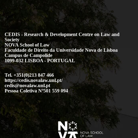
CEDIS - Research & Development Centre on Law and
Society
NOVA School of Law
Faculdade de Direito da Universidade Nova de Lisboa
Campus de Campolide
1099-032 LISBOA - PORTUGAL
Tel. +351(0)213 847 466
https://cedis.novalaw.unl.pt/
cedis@novalaw.unl.pt
Pessoa Coletiva Nº501 559 094