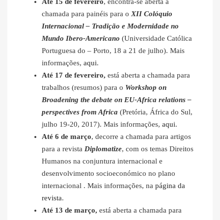
Até 15 de fevereiro
, encontra-se aberta a
chamada para painéis para o
XII Colóquio
Internacional – Tradição e Modernidade no
Mundo Ibero-Americano
(Universidade Católica
Portuguesa do – Porto, 18 a 21 de julho). Mais
informações,
aqui
.
Até 17 de fevereiro,
está aberta a chamada para
trabalhos (resumos) para o
Workshop on
Broadening the debate on EU-Africa relations –
perspectives from Africa
(Pretória, África do Sul,
julho 19-20, 2017). Mais informações,
aqui
.
Até 6 de março
, decorre a chamada para artigos
para a revista
Diplomatize
, com os temas Direitos
Humanos na conjuntura internacional e
desenvolvimento socioeconómico no plano
internacional . Mais informações, na
página da
revista
.
Até 13 de março,
está aberta a chamada para