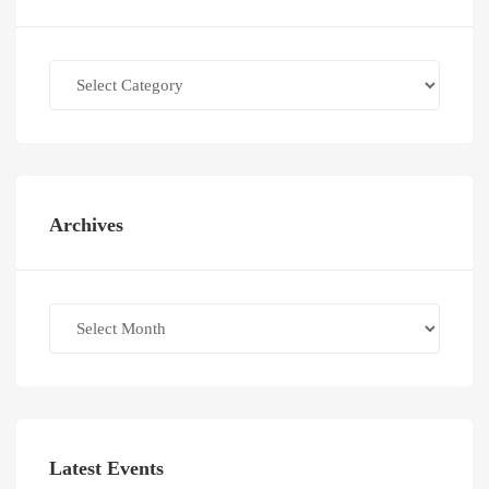
Categories
Archives
Archives
Latest Events