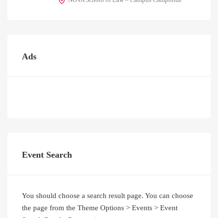
NOVA School of Law – Campus Campolide
Ads
Event Search
You should choose a search result page. You can choose
the page from the Theme Options > Events > Event