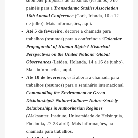
submeter propostas de trabalhos (resumos) e de
painéis para a
Transatlantic Studies Association
16th Annual Conference
(Cork, Irlanda, 10 a 12
de julho). Mais informações,
aqui
.
Até 5 de fevereiro,
decorre a chamada para
trabalhos (resumos) para a conferência
‘Calendar
Propaganda’ of Human Rights? Historical
Perspectives on the United Nations’ Global
Observances
(Leiden, Holanda, 14 a 16 de junho).
Mais informações,
aqui
.
Até 10 de fevereiro,
está aberta a chamada para
trabalhos (resumos) para o seminário internacional
Commanding the Environment or Green
Dictatorships? Nature-Culture– Nature-Society
Relationships in Authoritarian Regimes
(Aleksanteri Institute, Universidade de Helsínquia,
Finlândia, 27-28 abril). Mais informações, na
chamada para trabalhos
.