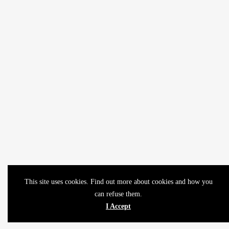
This site uses cookies. Find out more about cookies and how you
can refuse them.
I Accept