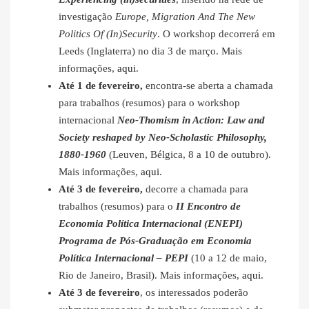
investigação
Europe, Migration And The New
Politics Of (In)Security
. O workshop decorrerá em
Leeds (Inglaterra) no dia 3 de março. Mais
informações,
aqui
.
Até 1 de fevereiro,
encontra-se aberta a chamada
para trabalhos (resumos) para o workshop
internacional
Neo-Thomism in Action: Law and
Society reshaped by Neo-Scholastic Philosophy,
1880-1960
(Leuven, Bélgica, 8 a 10 de outubro).
Mais informações,
aqui
.
Até 3 de fevereiro,
decorre a chamada para
trabalhos (resumos) para o
II Encontro de
Economia Política Internacional (ENEPI)
Programa de Pós-Graduação em Economia
Política Internacional – PEPI
(10 a 12 de maio,
Rio de Janeiro, Brasil). Mais informações,
aqui
.
Até 3 de fevereiro
, os interessados poderão