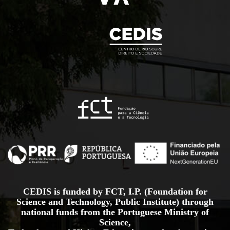
CEDIS is funded by FCT, I.P. (Foundation for
Science and Technology, Public Institute) through
national funds from the Portuguese Ministry of
Science,