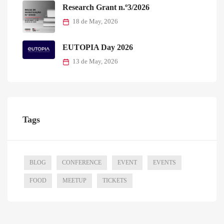
Research Grant n.º3/2026
18 de May, 2026
EUTOPIA Day 2026
13 de May, 2026
Tags
BLOG
CONFERENCE
EVENT
EVENTS
FOOD
MEETUP
TICKETS