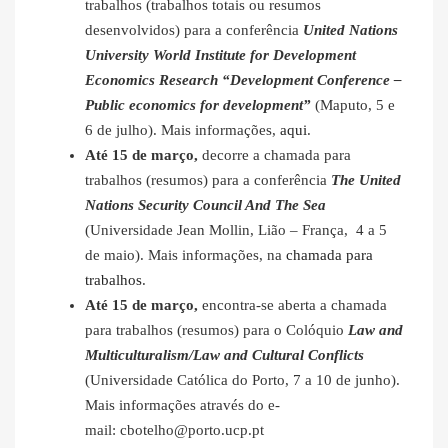
trabalhos (trabalhos totais ou resumos
desenvolvidos) para a conferência
United Nations
University World Institute for Development
Economics Research “Development Conference –
Public economics for development”
(Maputo, 5 e
6 de julho). Mais informações,
aqui
.
Até 15 de março,
decorre a chamada para
trabalhos (resumos) para a conferência
The United
Nations Security Council And The Sea
(Universidade Jean Mollin, Lião – França, 4 a 5
de maio). Mais informações, na
chamada para
trabalhos
.
Até 15 de março,
encontra-se aberta a chamada
para trabalhos (resumos) para o Colóquio
Law and
Multiculturalism/Law and Cultural Conflicts
(Universidade Católica do Porto, 7 a 10 de junho).
Mais informações através do e-
mail: cbotelho@porto.ucp.pt