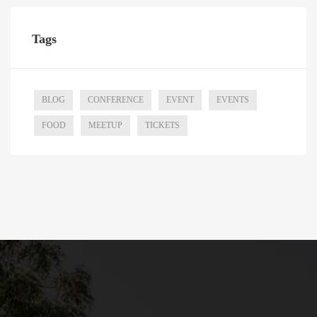
Tags
BLOG
CONFERENCE
EVENT
EVENTS
FOOD
MEETUP
TICKETS