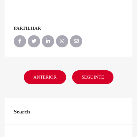
PARTILHAR
ANTERIOR
SEGUINTE
Search