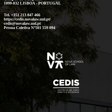
1099-032 LISBOA - PORTUGAL
Tel. +351 213 847 466
https://cedis.novalaw.unl.pt/
cedis@novalaw.unl.pt
Pessoa Coletiva Nº501 559 094