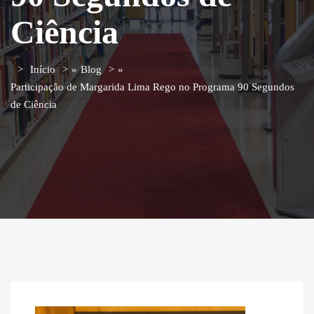
Ciência
Início
»
Blog
»
Participação de Margarida Lima Rego no Programa 90 Segundos
de Ciência