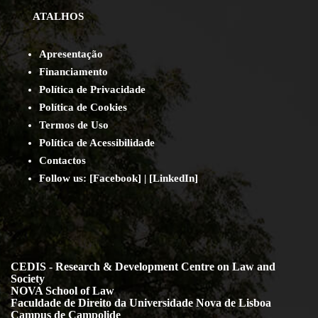
ATALHOS
Apresentação
Financiamento
Política de Privacidade
Política de Cookies
Termos de Uso
Política de Acessibilidade
Contact
os
Follow us:
[
Facebook
] | [
LinkedIn
]
CEDIS - Research & Development Centre on Law and
Society
NOVA School of Law
Faculdade de Direito da Universidade Nova de Lisboa
Campus de Campolide