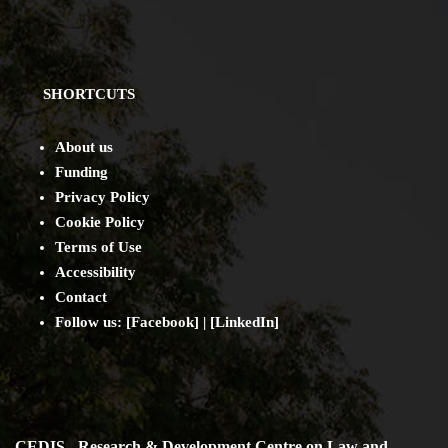
SHORTCUTS
About us
Funding
Privacy Policy
Cookie Policy
Terms of Use
Accessibility
Contact
Follow us: [
Facebook
] | [
LinkedIn
]
CEDIS - Research & Development Centre on Law and