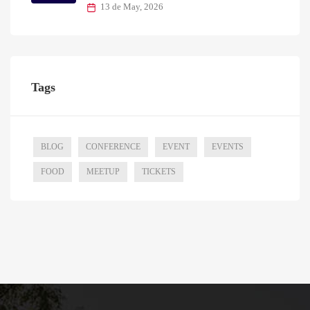
13 de May, 2026
Tags
BLOG
CONFERENCE
EVENT
EVENTS
FOOD
MEETUP
TICKETS