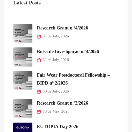
Latest Posts
Research Grant n.º4/2026
31 de July, 2026
Bolsa de Investigação n.º4/2026
31 de July, 2026
Fair Wear Postdoctoral Fellowship –
BIPD nº 2/2026
30 de July, 2026
Research Grant n.º3/2026
18 de May, 2026
EUTOPIA Day 2026