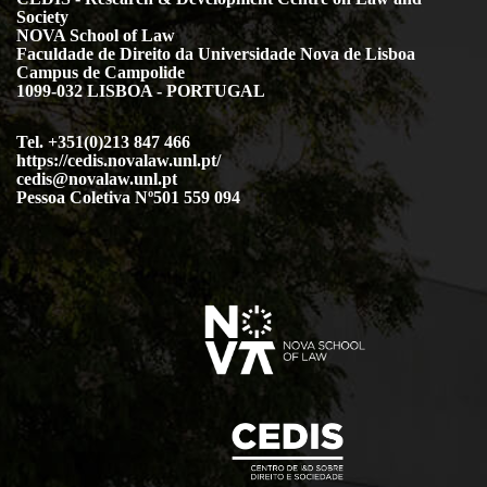
Society
NOVA School of Law
Faculdade de Direito da Universidade Nova de Lisboa
Campus de Campolide
1099-032 LISBOA - PORTUGAL
Tel. +351(0)213 847 466
https://cedis.novalaw.unl.pt/
cedis@novalaw.unl.pt
Pessoa Coletiva Nº501 559 094