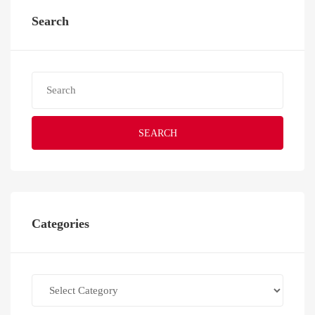
Search
SEARCH
Categories
Categories