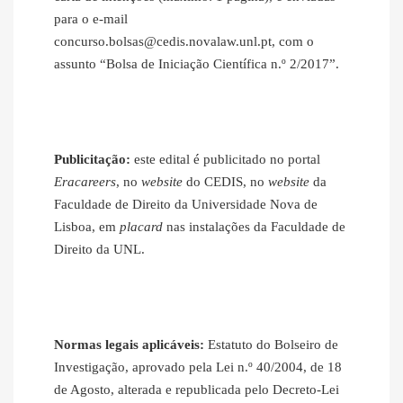
para o e‐mail
concurso.bolsas@cedis.novalaw.unl.pt, com o
assunto “Bolsa de Iniciação Científica n.º 2/2017”.
Publicitação:
este edital é publicitado no portal
Eracareers
, no
website
do CEDIS, no
website
da
Faculdade de Direito da Universidade Nova de
Lisboa, em
placard
nas instalações da Faculdade de
Direito da UNL.
Normas legais aplicáveis:
Estatuto do Bolseiro de
Investigação, aprovado pela Lei n.º 40/2004, de 18
de Agosto, alterada e republicada pelo Decreto-Lei