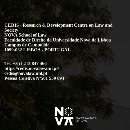
CEDIS - Research & Development Centre on Law and
Society
NOVA School of Law
Faculdade de Direito da Universidade Nova de Lisboa
Campus de Campolide
1099-032 LISBOA - PORTUGAL
Tel. +351 213 847 466
https://cedis.novalaw.unl.pt/
cedis@novalaw.unl.pt
Pessoa Coletiva Nº501 559 094