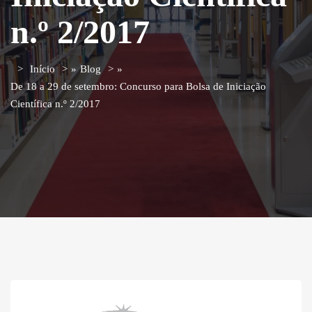
n.º 2/2017
Início
»
Blog
»
De 18 a 29 de setembro: Concurso para Bolsa de Iniciação
Científica n.º 2/2017