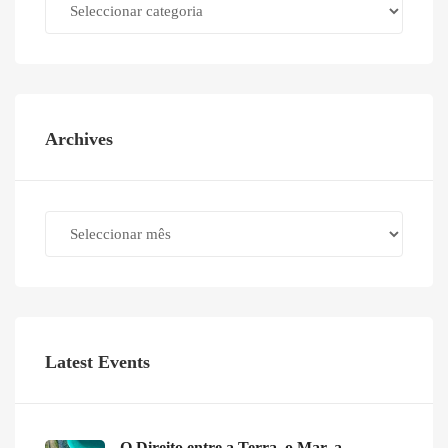
Archives
Archives
Latest Events
O Direito entre a Terra, o Mar, a