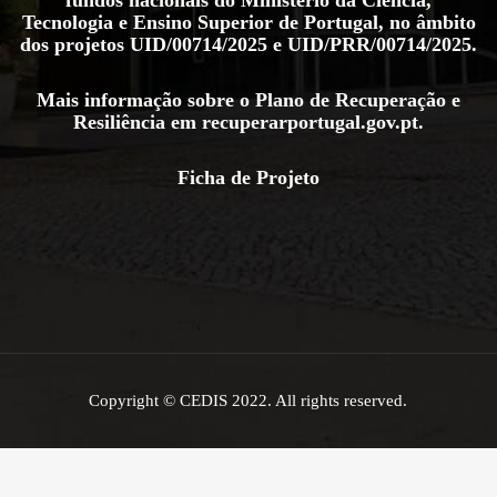
Tecnologia e Ensino Superior de Portugal, no âmbito
dos projetos
UID/00714/2025
e
UID/PRR/00714/2025
.
Mais informação sobre o Plano de Recuperação e
Resiliência em
recuperarportugal.gov.pt
.
Ficha de Projeto
Copyright © CEDIS 2022. All rights reserved.