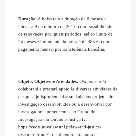
Duração
: A bolsa tem a duração de 6 meses, a
iniciar a 9 de outubro de 2017, com possibilidade
de renovação por iguais períodos, até ao limite de
24 meses. O montante da bolsa é de 385 €, com
pagamento mensal por transferência bancária.
Objeto, Objetivo e Atividades:
O/a bolseiro/a
colaborará e prestará apoio às diversas atividades de
pesquisa jurisprudencial associada aos projetos de
investigação desenvolvidos ou a desenvolver por
investigadores pertencentes ao Grupo de
Investigação em Direito e Justiça (v.
https://cedis.novalaw.unl.pt/law-and-justice-
research-group/
), recolhendo e tratando a