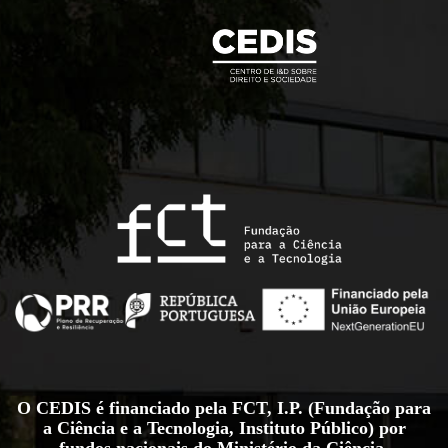
O CEDIS é financiado pela FCT, I.P. (Fundação para
a Ciência e a Tecnologia, Instituto Público) por
fundos nacionais do Ministério da Ciência,