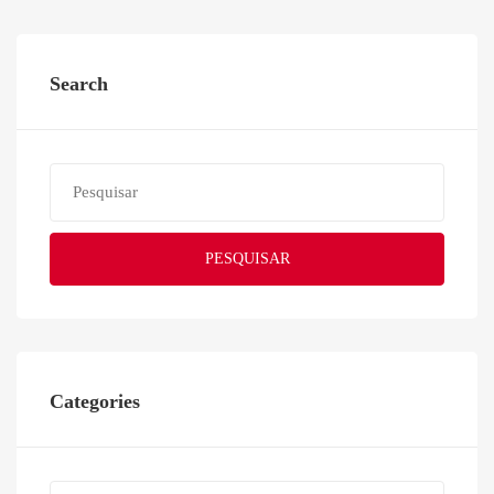
Search
PESQUISAR
Categories
Categories