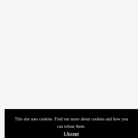
This site uses cookies. Find out more about cookies and how you
can refuse them.
I Accept