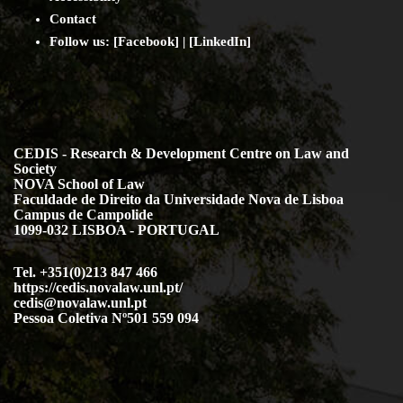
Contact
Follow us: [
Facebook
] | [
LinkedIn
]
CEDIS - Research & Development Centre on Law and
Society
NOVA School of Law
Faculdade de Direito da Universidade Nova de Lisboa
Campus de Campolide
1099-032 LISBOA - PORTUGAL
Tel. +351(0)213 847 466
https://cedis.novalaw.unl.pt/
cedis@novalaw.unl.pt
Pessoa Coletiva Nº501 559 094