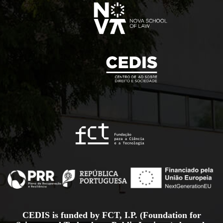
CEDIS is funded by FCT, I.P. (Foundation for