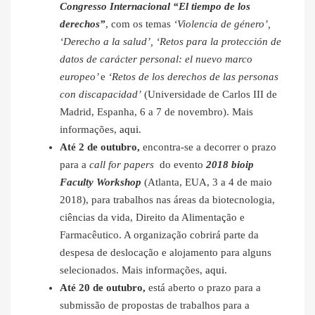
Congresso Internacional “El tiempo de los
derechos”
, com os temas
‘Violencia de género’,
‘Derecho a la salud’, ‘Retos para la protección de
datos de carácter personal: el nuevo marco
europeo’
e
‘Retos de los derechos de las personas
con discapacidad’
(Universidade de Carlos III de
Madrid, Espanha, 6 a 7 de novembro). Mais
informações,
aqui
.
Até 2 de outubro,
encontra-se a decorrer o prazo
para a
call for papers
do evento
2018 bioip
Faculty Workshop
(Atlanta, EUA, 3 a 4 de maio
2018), para trabalhos nas áreas da biotecnologia,
ciências da vida, Direito da Alimentação e
Farmacêutico. A organização cobrirá parte da
despesa de deslocação e alojamento para alguns
selecionados. Mais informações,
aqui
.
Até 20 de outubro,
está aberto o prazo para a
submissão de propostas de trabalhos para a