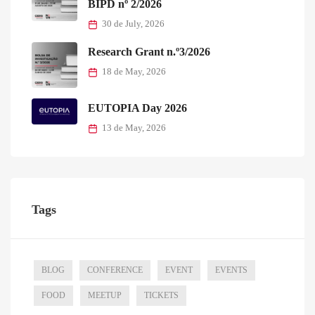
BIPD nº 2/2026
30 de July, 2026
Research Grant n.º3/2026
18 de May, 2026
EUTOPIA Day 2026
13 de May, 2026
Tags
BLOG
CONFERENCE
EVENT
EVENTS
FOOD
MEETUP
TICKETS