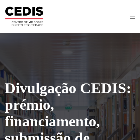
Divulgação CEDIS:
prémio,
financiamento,
submissão de