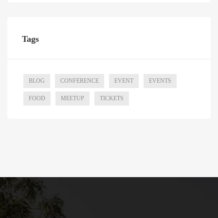
Tags
BLOG
CONFERENCE
EVENT
EVENTS
FOOD
MEETUP
TICKETS