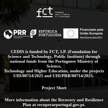
CEDIS is funded by FCT, I.P. (Foundation for
Science and Technology, Public Institute) through
national funds from the Portuguese Ministry of
Science,
Technology and Higher Education, under the projects
UID/00714/2025
and
UID/PRR/00714/2025.
Project Sheet
More information about the Recovery and Resilience
Plan at
recuperarportugal.gov
.pt
.