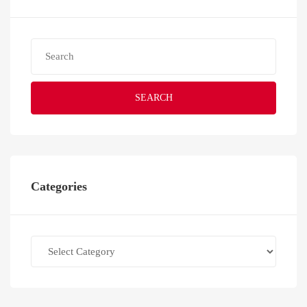
SEARCH
Categories
Categories