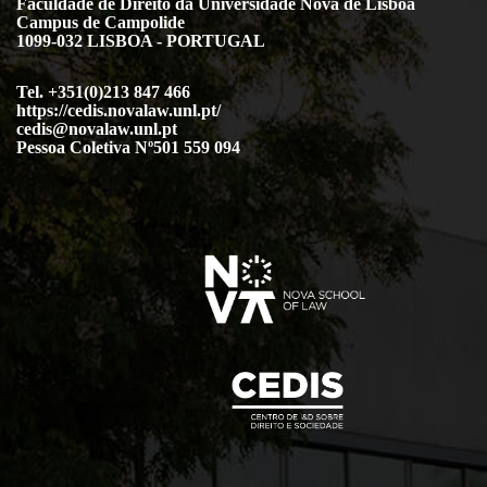
Faculdade de Direito da Universidade Nova de Lisboa
Campus de Campolide
1099-032 LISBOA - PORTUGAL
Tel. +351(0)213 847 466
https://cedis.novalaw.unl.pt/
cedis@novalaw.unl.pt
Pessoa Coletiva Nº501 559 094