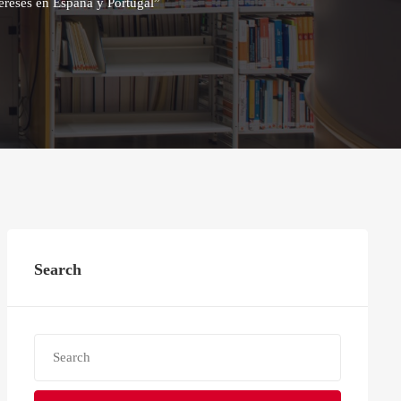
ereses en España y Portugal”
Search