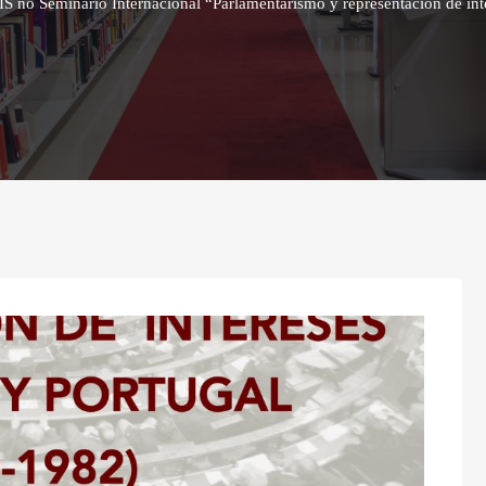
IS no Seminário Internacional “Parlamentarismo y representación de int