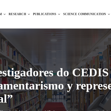
M
RESEARCH
PUBLICATIONS
SCIENCE COMMUNICATION
vestigadores do CEDIS
amentarismo y represe
al”