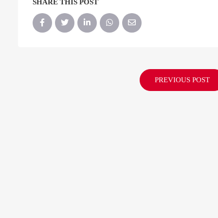
SHARE THIS POST
PREVIOUS POST