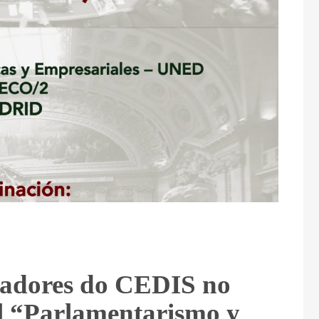
igadores do CEDIS no
l “Parlamentarismo y