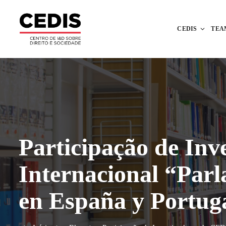
CEDIS
TEA
Participação de In
Internacional “Parl
en España y Portug