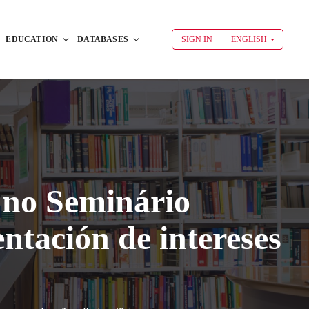
EDUCATION
DATABASES
SIGN IN
ENGLISH
 no Seminário
ntación de intereses