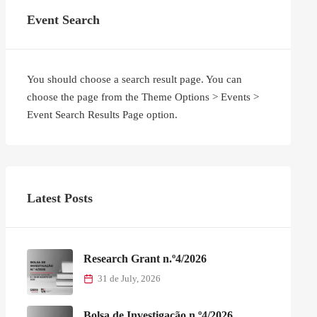
Event Search
You should choose a search result page. You can
choose the page from the Theme Options > Events >
Event Search Results Page option.
Latest Posts
Research Grant n.º4/2026
31 de July, 2026
Bolsa de Investigação n.º4/2026