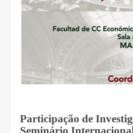
Participação de Invest
Seminário Internaciona