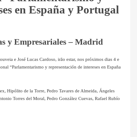
eses en España y Portugal
as y Empresariales – Madrid
ouveia e José Lucas Cardoso, irão estar, nos próximos dias 4 e
ional “Parlamentarismo y representación de intereses en España
x, Hipólito de la Torre, Pedro Tavares de Almeida, Ángeles
Antonio Torres del Moral, Pedro González Cuevas, Rafael Rubío