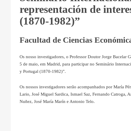
representación de inter
(1870-1982)”
Facultad de Ciencias Económic
Os nosso investigadores, o Professor Doutor Jorge Bacelar G
5 de maio, em Madrid, para participar no Seminário Internac
y Portugal (1870-1982)”.
Os nossos investigadores serão acompanhados por María Pére
Lario, José Miguel Sardica, Ismael Saz, Fernando Catroga, 
Nuñez, José María Marín e Antonio Telo.