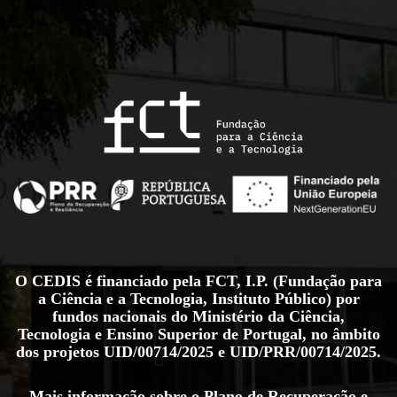
O CEDIS é financiado pela FCT, I.P. (Fundação para
a Ciência e a Tecnologia, Instituto Público) por
fundos nacionais do Ministério da Ciência,
Tecnologia e Ensino Superior de Portugal, no âmbito
dos projetos
UID/00714/2025
e
UID/PRR/00714/2025
.
Mais informação sobre o Plano de Recuperação e