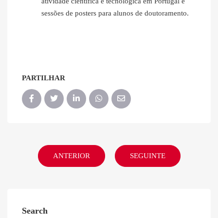
atividade científica e tecnológica em Portugal e
sessões de posters para alunos de doutoramento.
PARTILHAR
ANTERIOR
SEGUINTE
Search