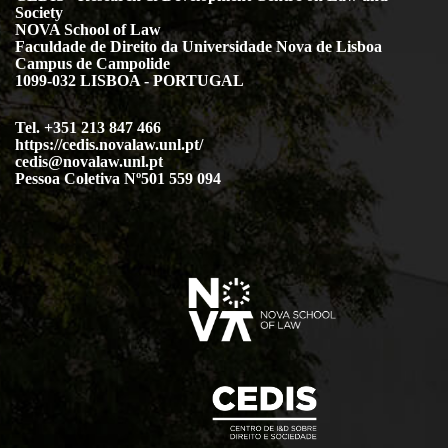
Society
NOVA School of Law
Faculdade de Direito da Universidade Nova de Lisboa
Campus de Campolide
1099-032 LISBOA - PORTUGAL
Tel. +351 213 847 466
https://cedis.novalaw.unl.pt/
cedis@novalaw.unl.pt
Pessoa Coletiva Nº501 559 094