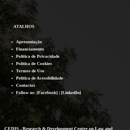
ATALHOS
Apresentação
Financiamento
Política de Privacidade
Política de Cookies
Termos de Uso
Política de Acessibilidade
Contact
os
Follow us:
[
Facebook
] | [
LinkedIn
]
CEDIS - Research & Development Centre on Law and