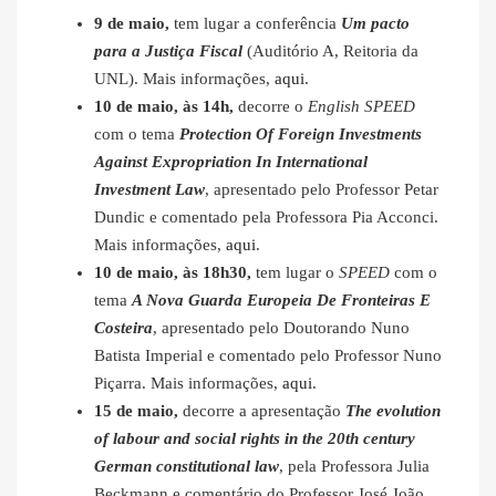
9 de maio,
tem lugar a conferência
Um pacto
para a Justiça Fiscal
(Auditório A, Reitoria da
UNL). Mais informações,
aqui
.
10 de maio, às 14h,
decorre o
English SPEED
com o tema
Protection Of Foreign Investments
Against Expropriation In International
Investment Law
, apresentado pelo Professor Petar
Dundic e comentado pela Professora Pia Acconci.
Mais informações,
aqui
.
10 de maio, às 18h30,
tem lugar o
SPEED
com o
tema
A Nova Guarda Europeia De Fronteiras E
Costeira
, apresentado pelo Doutorando Nuno
Batista Imperial e comentado pelo Professor Nuno
Piçarra. Mais informações,
aqui
.
15 de maio,
decorre a apresentação
The evolution
of labour and social rights in the 20th century
German constitutional law
, pela Professora Julia
Beckmann e comentário do Professor José João