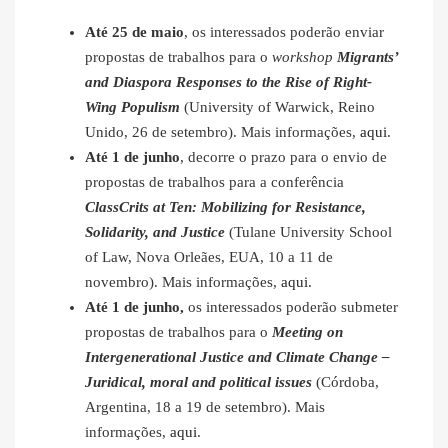
Até 25 de maio
, os interessados poderão enviar
propostas de trabalhos para o
workshop
Migrants’
and Diaspora Responses to the Rise of Right-
Wing Populism
(University of Warwick, Reino
Unido, 26 de setembro). Mais informações,
aqui
.
Até 1 de junho
, decorre o prazo para o envio de
propostas de trabalhos para a conferência
ClassCrits at Ten: Mobilizing for Resistance,
Solidarity, and Justice
(Tulane University School
of Law, Nova Orleães, EUA, 10 a 11 de
novembro). Mais informações,
aqui
.
Até 1 de junho,
os interessados poderão submeter
propostas de trabalhos para o
Meeting on
Intergenerational Justice and Climate Change –
Juridical, moral and political issues
(Córdoba,
Argentina, 18 a 19 de setembro). Mais
informações,
aqui
.