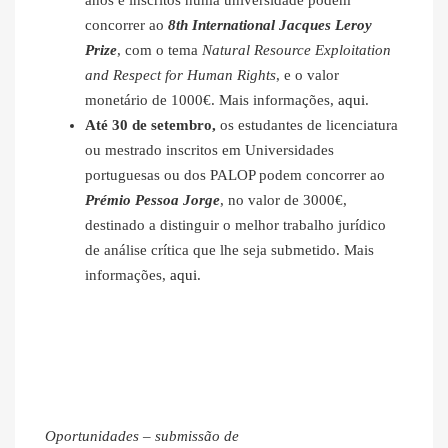
anos e inscritos numa universidade podem
concorrer ao
8th International Jacques Leroy
Prize
, com o tema
Natural Resource Exploitation
and Respect for Human Rights
, e o valor
monetário de 1000€. Mais informações,
aqui
.
Até 30 de setembro,
os estudantes de licenciatura
ou mestrado inscritos em Universidades
portuguesas ou dos PALOP podem concorrer ao
Prémio Pessoa Jorge
, no valor de 3000€,
destinado a distinguir o melhor trabalho jurídico
de análise crítica que lhe seja submetido. Mais
informações,
aqui
.
Oportunidades – submissão de