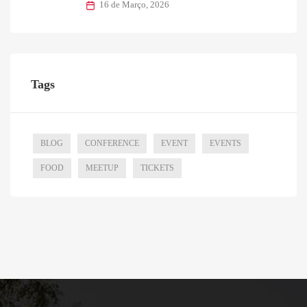
16 de Março, 2026
Tags
BLOG
CONFERENCE
EVENT
EVENTS
FOOD
MEETUP
TICKETS