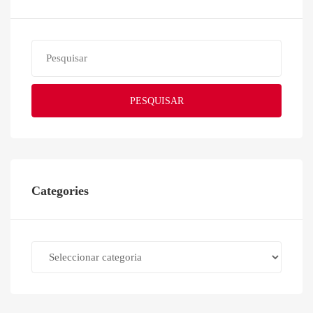
PESQUISAR
Categories
Categories