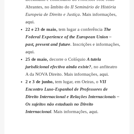
Abrantes, no âmbito do
II Seminário de História
Europeia de Direito e Justiça
. Mais informações,
aqui
.
22 e 23 de maio,
tem lugar a conferência
The
Federal Experience of the European Union –
past, present and future
. Inscrições e informações,
aqui
.
25 de maio,
decorre o Colóquio
A tutela
jurisdicional efectiva ainda existe?
, no anfiteatro
A da NOVA Direito. Mais informações,
aqui
.
2 e 3 de junho,
tem lugar, em Oeiras, o
VII
Encontro Luso-Espanhol de Professores de
Direito Internacional e Relações Internacionais –
Os sujeitos não estaduais no Direito
Internacional
. Mais informações,
aqui
.