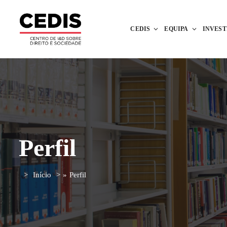
CEDIS
EQUIPA
INVES
Perfil
Início
»
Perfil