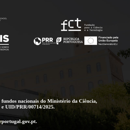
 fundos nacionais do Ministério da Ciência,
e
UID/PRR/00714/2025
.
rportugal.gov.pt
.