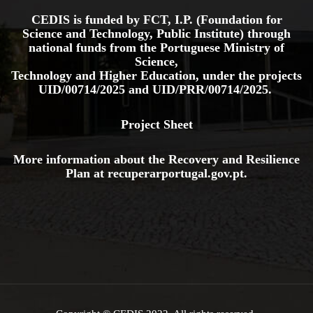
CEDIS is funded by FCT, I.P. (Foundation for
Science and Technology, Public Institute) through
national funds from the Portuguese Ministry of
Science,
Technology and Higher Education, under the projects
UID/00714/2025
and
UID/PRR/00714/2025.
Project Sheet
More information about the Recovery and Resilience
Plan at
recuperarportugal.gov
.pt
.