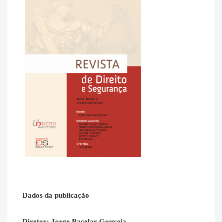
Dados da publicação
Diretor: Jorge Bacelar Gouveia