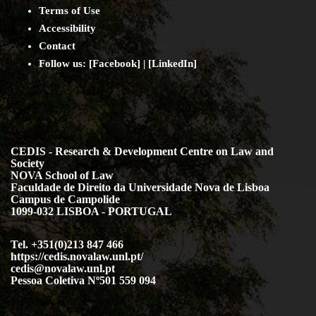
Terms of Use
Accessibility
Contact
Follow us: [
Facebook
] | [
LinkedIn
]
CEDIS - Research & Development Centre on Law and
Society
NOVA School of Law
Faculdade de Direito da Universidade Nova de Lisboa
Campus de Campolide
1099-032 LISBOA - PORTUGAL
Tel. +351(0)213 847 466
https://cedis.novalaw.unl.pt/
cedis@novalaw.unl.pt
Pessoa Coletiva Nº501 559 094