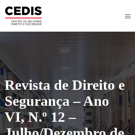
Revista de Direito e
Segurança – Ano
VI, N.º 12 –
Julho/Dezembro de