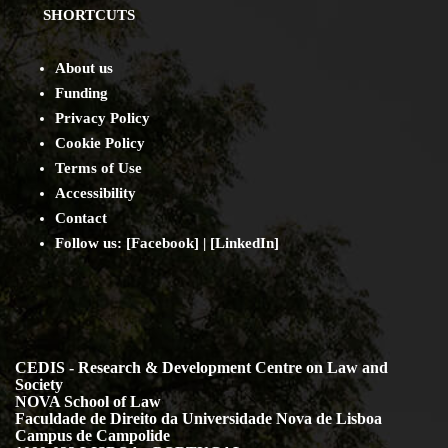
SHORTCUTS
About us
Funding
Privacy Policy
Cookie Policy
Terms of Use
Accessibility
Contact
Follow us: [
Facebook
] | [
LinkedIn
]
CEDIS - Research & Development Centre on Law and
Society
NOVA School of Law
Faculdade de Direito da Universidade Nova de Lisboa
Campus de Campolide