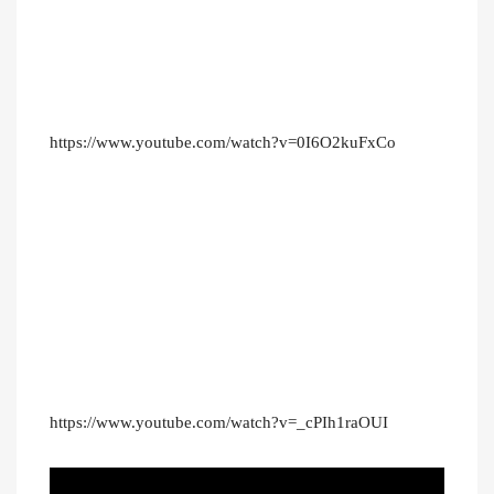
https://www.youtube.com/watch?v=0I6O2kuFxCo
https://www.youtube.com/watch?v=_cPIh1raOUI