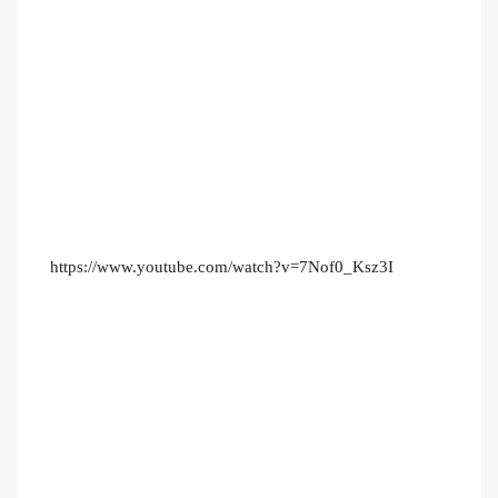
https://www.youtube.com/watch?v=7Nof0_Ksz3I