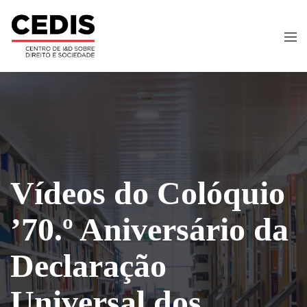
Vídeos do Colóquio
’70.º Aniversário da
Declaração
Universal dos