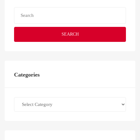
SEARCH
Categories
Categories