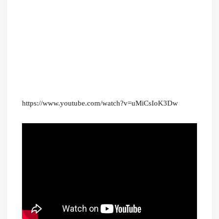
https://www.youtube.com/watch?v=uMiCsIoK3Dw