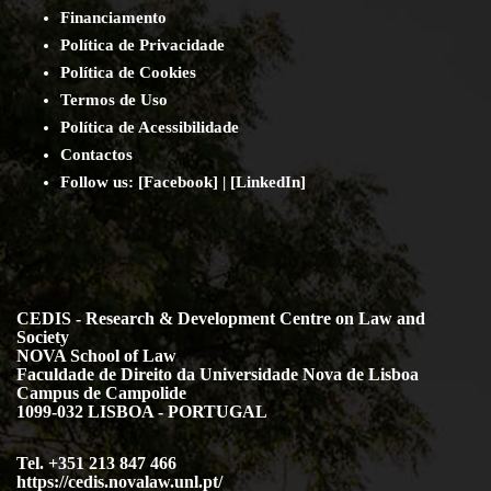
Financiamento
Política de Privacidade
Política de Cookies
Termos de Uso
Política de Acessibilidade
Contact
os
Follow us:
[
Facebook
] | [
LinkedIn
]
CEDIS - Research & Development Centre on Law and
Society
NOVA School of Law
Faculdade de Direito da Universidade Nova de Lisboa
Campus de Campolide
1099-032 LISBOA - PORTUGAL
Tel. +351 213 847 466
https://cedis.novalaw.unl.pt/