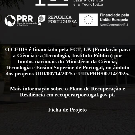
O CEDIS é financiado pela FCT, I.P. (Fundação para
a Ciência e a Tecnologia, Instituto Público) por
fundos nacionais do Ministério da Ciência,
Tecnologia e Ensino Superior de Portugal, no âmbito
dos projetos
UID/00714/2025
e
UID/PRR/00714/2025
.
Mais informação sobre o Plano de Recuperação e
Resiliência em
recuperarportugal.gov.pt
.
Ficha de Projeto