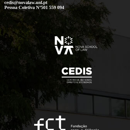
cedis@novalaw.unl.pt
Pessoa Coletiva Nº501 559 094