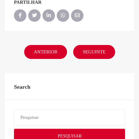
PARTILHAR
ANTERIOR
SEGUINTE
Search
PESQUISAR