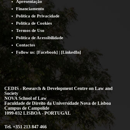
Apresentação
Financiamento
Política de Privacidade
Política de Cookies
Termos de Uso
Política de Acessibilidade
Contact
os
Follow us:
[
Facebook
] | [
LinkedIn
]
CEDIS - Research & Development Centre on Law and
Society
NOVA School of Law
Faculdade de Direito da Universidade Nova de Lisboa
Campus de Campolide
1099-032 LISBOA - PORTUGAL
Tel. +351 213 847 466