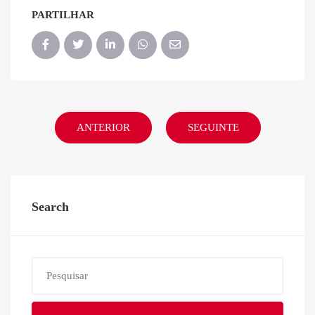
PARTILHAR
ANTERIOR
SEGUINTE
Search