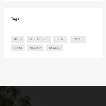
Tags
BLOG
CONFERENCE
EVENT
EVENTS
FOOD
MEETUP
TICKETS