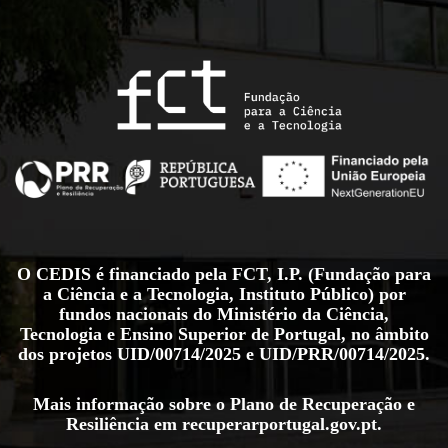
O CEDIS é financiado pela FCT, I.P. (Fundação para
a Ciência e a Tecnologia, Instituto Público) por
fundos nacionais do Ministério da Ciência,
Tecnologia e Ensino Superior de Portugal, no âmbito
dos projetos
UID/00714/2025
e
UID/PRR/00714/2025
.
Mais informação sobre o Plano de Recuperação e
Resiliência em
recuperarportugal.gov.pt
.