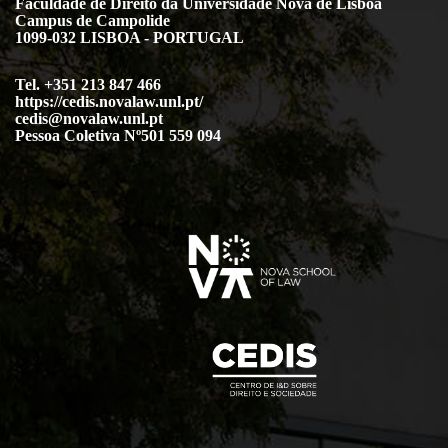
Faculdade de Direito da Universidade Nova de Lisboa
Campus de Campolide
1099-032 LISBOA - PORTUGAL
Tel. +351 213 847 466
https://cedis.novalaw.unl.pt/
cedis@novalaw.unl.pt
Pessoa Coletiva Nº501 559 094