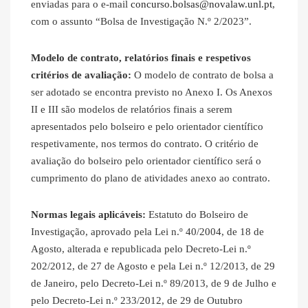
enviadas para o e‐mail
concurso.bolsas@novalaw.unl.pt
,
com o assunto “Bolsa de Investigação N.º 2/2023”.
Modelo de contrato, relatórios finais e respetivos
critérios de avaliação:
O modelo de contrato de bolsa a
ser adotado se encontra previsto no Anexo I. Os Anexos
II e III são modelos de relatórios finais a serem
apresentados pelo bolseiro e pelo orientador científico
respetivamente, nos termos do contrato. O critério de
avaliação do bolseiro pelo orientador científico será o
cumprimento do plano de atividades anexo ao contrato.
Normas legais aplicáveis:
Estatuto do Bolseiro de
Investigação, aprovado pela Lei n.º 40/2004, de 18 de
Agosto, alterada e republicada pelo Decreto-Lei n.º
202/2012, de 27 de Agosto e pela Lei n.º 12/2013, de 29
de Janeiro, pelo Decreto-Lei n.º 89/2013, de 9 de Julho e
pelo Decreto-Lei n.º 233/2012, de 29 de Outubro