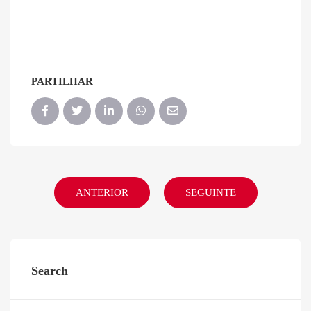
PARTILHAR
ANTERIOR
SEGUINTE
Search