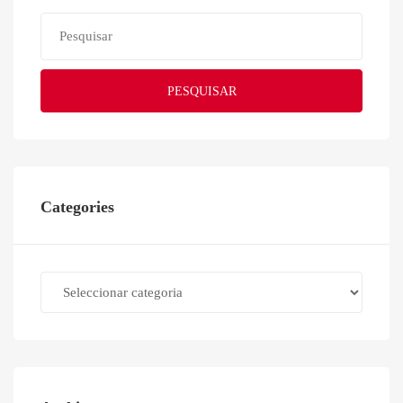
PESQUISAR
Categories
Categories