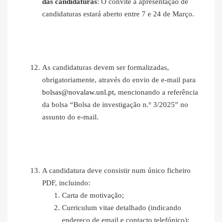
das candidaturas
: O convite à apresentação de
candidaturas estará aberto entre 7 e 24 de Março.
As candidaturas devem ser formalizadas,
obrigatoriamente, através do envio de e-mail para
bolsas@novalaw.unl.pt
, mencionando a referência
da bolsa “Bolsa de investigação n.º 3/2025” no
assunto do e-mail.
A candidatura deve consistir num único ficheiro
PDF, incluindo:
Carta de motivação;
Curriculum vitae detalhado (indicando
endereço de email e contacto telefónico);