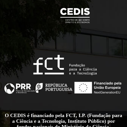
O CEDIS é financiado pela FCT, I.P. (Fundação para
a Ciência e a Tecnologia, Instituto Público) por
fundos nacionais do Ministério da Ciência,