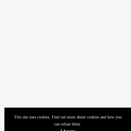
This site uses cookies. Find out more about cookies and how you
can refuse them.