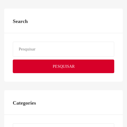
Search
PESQUISAR
Categories
Categories