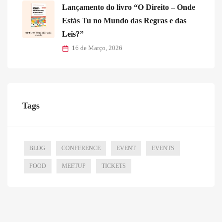
Lançamento do livro “O Direito – Onde
Estás Tu no Mundo das Regras e das
Leis?”
16 de Março, 2026
Tags
BLOG
CONFERENCE
EVENT
EVENTS
FOOD
MEETUP
TICKETS