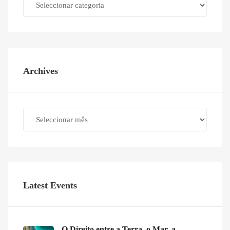
Archives
Archives
Latest Events
O Direito entre a Terra, o Mar, a