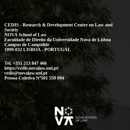
CEDIS - Research & Development Centre on Law and
Society
NOVA School of Law
Faculdade de Direito da Universidade Nova de Lisboa
Campus de Campolide
1099-032 LISBOA - PORTUGAL
Tel. +351 213 847 466
https://cedis.novalaw.unl.pt/
cedis@novalaw.unl.pt
Pessoa Coletiva Nº501 559 094