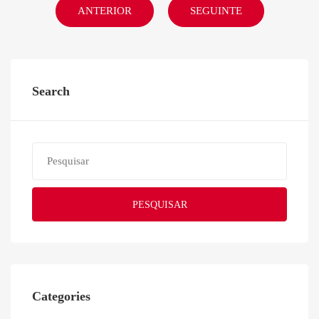
ANTERIOR
SEGUINTE
Search
PESQUISAR
Categories