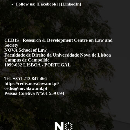
Follow us:
[
Facebook
] | [
LinkedIn
]
CEDIS - Research & Development Centre on Law and
Society
NOVA School of Law
Faculdade de Direito da Universidade Nova de Lisboa
Campus de Campolide
1099-032 LISBOA - PORTUGAL
Tel. +351 213 847 466
https://cedis.novalaw.unl.pt/
cedis@novalaw.unl.pt
Pessoa Coletiva Nº501 559 094