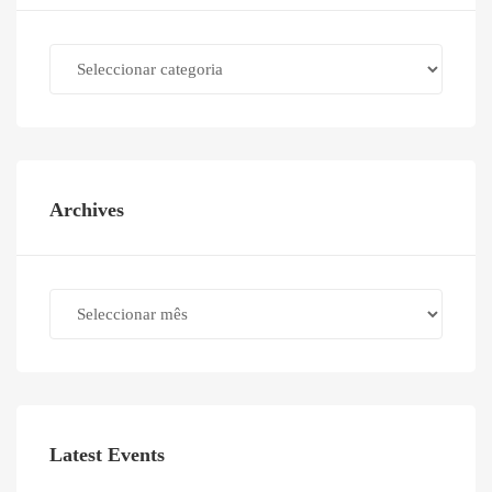
Categories
Archives
Archives
Latest Events