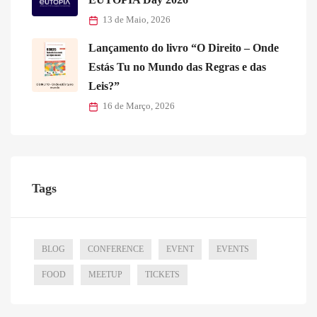
13 de Maio, 2026
Lançamento do livro “O Direito – Onde
Estás Tu no Mundo das Regras e das
Leis?”
16 de Março, 2026
Tags
BLOG
CONFERENCE
EVENT
EVENTS
FOOD
MEETUP
TICKETS