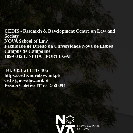
CEDIS - Research & Development Centre on Law and
Society
NOVA School of Law
Faculdade de Direito da Universidade Nova de Lisboa
Campus de Campolide
1099-032 LISBOA - PORTUGAL
Tel. +351 213 847 466
https://cedis.novalaw.unl.pt/
cedis@novalaw.unl.pt
Pessoa Coletiva Nº501 559 094