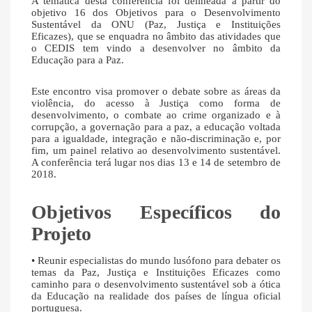
A temática desta conferência foi delineada a partir do
objetivo 16 dos Objetivos para o Desenvolvimento
Sustentável da ONU (Paz, Justiça e Instituições
Eficazes), que se enquadra no âmbito das atividades que
o CEDIS tem vindo a desenvolver no âmbito da
Educação para a Paz.
Este encontro visa promover o debate sobre as áreas da
violência, do acesso à Justiça como forma de
desenvolvimento, o combate ao crime organizado e à
corrupção, a governação para a paz, a educação voltada
para a igualdade, integração e não-discriminação e, por
fim, um painel relativo ao desenvolvimento sustentável.
A conferência terá lugar nos dias 13 e 14 de setembro de
2018.
Objetivos Específicos do
Projeto
• Reunir especialistas do mundo lusófono para debater os
temas da Paz, Justiça e Instituições Eficazes como
caminho para o desenvolvimento sustentável sob a ótica
da Educação na realidade dos países de língua oficial
portuguesa.