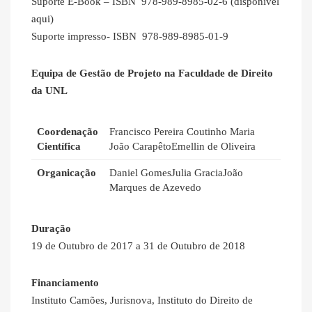
Suporte E-Book – ISBN 978-989-8985-02-6 (disponível
aqui
)
Suporte impresso- ISBN 978-989-8985-01-9
Equipa de Gestão de Projeto na Faculdade de Direito
da UNL
Coordenação
Francisco Pereira Coutinho Maria
Científica
João CarapêtoEmellin de Oliveira
Organicação
Daniel GomesJulia GraciaJoão
Marques de Azevedo
Duração
19 de Outubro de 2017 a 31 de Outubro de 2018
Financiamento
Instituto Camões, Jurisnova, Instituto do Direito de