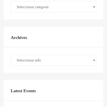
Categories
Archives
Archives
Latest Events