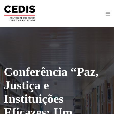
Conferência “Paz,
Justiça e
Instituições
Eficazes: Um