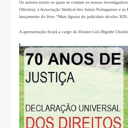
Os autores (entre os quais se contam os nossos investigador
Oliveira), a Associação Sindical dos Juízes Portugueses e as
lançamento do livro “Mais figuras do judiciário séculos XI
A apresentação ficará a cargo do Doutor Luís Bigotte Chorão, 