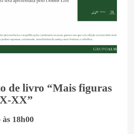
 de livro “Mais figuras
XIX-XX”
 às 18h00