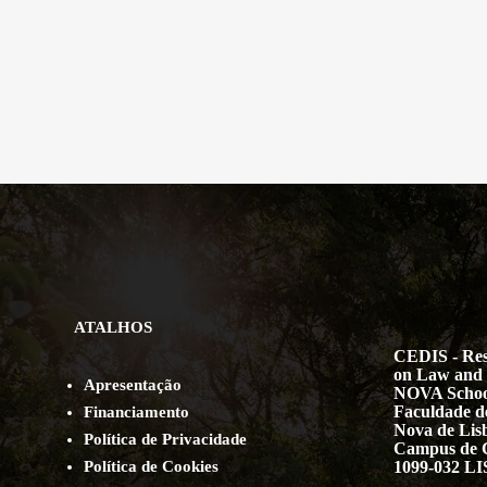
ATALHOS
CEDIS - Res
on Law and 
Apresentação
NOVA Schoo
Faculdade de
Financiamento
Nova de Lis
Política de Privacidade
Campus de 
Política de Cookies
1099-032 