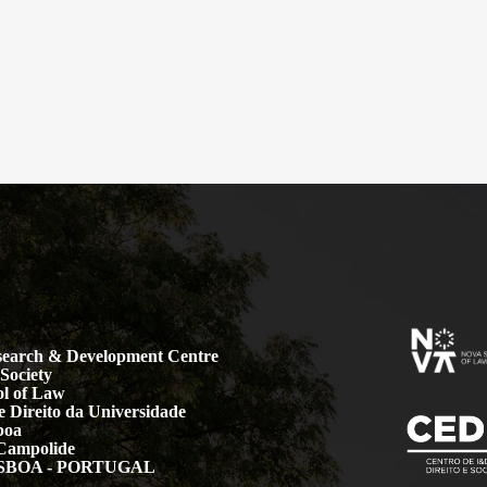
earch & Development Centre
Society
l of Law
 Direito da Universidade
boa
Campolide
LISBOA - PORTUGAL