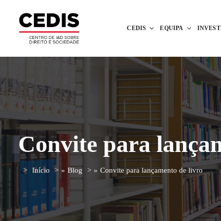
CEDIS
EQUIPA
INVES
Convite para lançam
Início
»
Blog
»
Convite para lançamento de livro