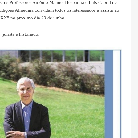
es, os Professores António Manuel Hespanha e Luís Cabral de
 Edições Almedina convidam todos os interessados a assistir ao
X-XX” no próximo dia 29 de junho.
jurista e historiador.