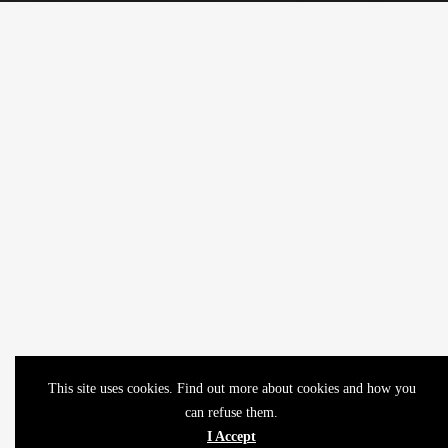
This site uses cookies. Find out more about cookies and how you
can refuse them.
I Accept