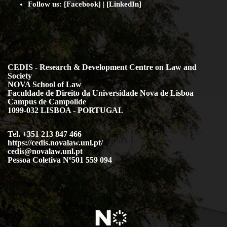
Follow us:
[
Facebook
] | [
LinkedIn
]
CEDIS - Research & Development Centre on Law and
Society
NOVA School of Law
Faculdade de Direito da Universidade Nova de Lisboa
Campus de Campolide
1099-032 LISBOA - PORTUGAL
Tel. +351 213 847 466
https://cedis.novalaw.unl.pt/
cedis@novalaw.unl.pt
Pessoa Coletiva Nº501 559 094