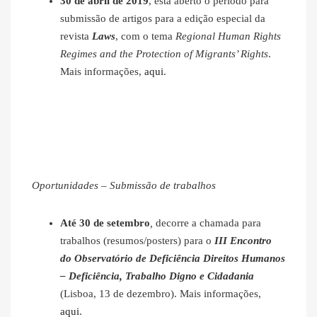
30 de abril de 2019
, está aberto o período para
submissão de artigos para a edição especial da
revista
Laws
, com o tema
Regional Human Rights
Regimes and the Protection of Migrants’ Rights
.
Mais informações,
aqui
.
Oportunidades – Submissão de trabalhos
Até 30 de setembro
,
decorre a chamada para
trabalhos (resumos/posters) para o
III Encontro
do Observatório de Deficiência Direitos Humanos
– Deficiência, Trabalho Digno e Cidadania
(Lisboa, 13 de dezembro). Mais informações,
aqui
.