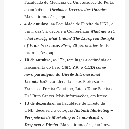
Faculdade de Medicina da Universidade do Porto,
a conferência
Direitos e Deveres dos Doentes
.
Mais informações,
aqui
.
4 de outubro,
na Faculdade de Direito da UNL, a
partir das 9h, decorre a Conferência
What market,
what society, what Union? The European thought
of Francisco Lucas Pires, 20 years later
. Mais
informações,
aqui
.
10 de outubro,
às 17h, terá lugar a cerimónia de
lançamento do livro
OMC 2.0: o CETA como
novo paradigma do Direito Internacional
Económico?
, coordenado pelos Professores
Francisco Pereira Coutinho, Lúcio Tomé Feteira e
Dr.ª Ruth Santos. Mais informações, em breve.
13 de dezembro,
na Faculdade de Direito da
UNL, decorrerá o colóquio
Ambush Marketing –
Perspetivas de Marketing & Comunicação,
Desporto e Direito
. Mais informações, em breve.