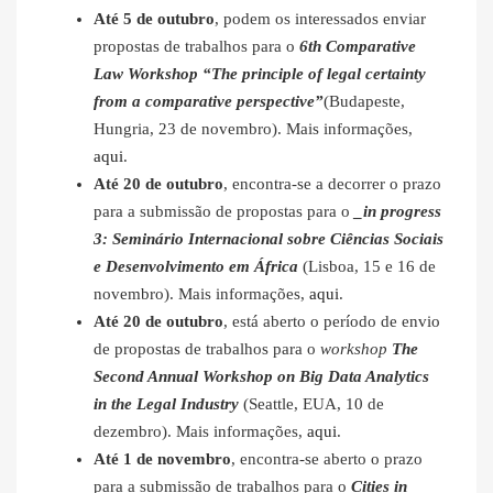
Até 5 de outubro
, podem os interessados enviar
propostas de trabalhos para o
6th Comparative
Law Workshop “The principle of legal certainty
from a comparative perspective”
(Budapeste,
Hungria, 23 de novembro). Mais informações,
aqui
.
Até 20 de outubro
, encontra-se a decorrer o prazo
para a submissão de propostas para o
_in progress
3: Seminário Internacional sobre Ciências Sociais
e Desenvolvimento em África
(Lisboa, 15 e 16 de
novembro). Mais informações,
aqui
.
Até
20 de outubro
, está aberto o período de envio
de propostas de trabalhos para o
workshop
The
Second Annual Workshop on Big Data Analytics
in the Legal Industry
(Seattle, EUA, 10 de
dezembro). Mais informações,
aqui
.
Até 1 de novembro
, encontra-se aberto o prazo
para a submissão de trabalhos para o
Cities in