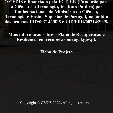
O CEDIS é financiado pela FCT, I.P. (Fundação para
a Ciência e a Tecnologia, Instituto Público) por
fundos nacionais do Ministério da Ciência,
Tecnologia e Ensino Superior de Portugal, no âmbito
dos projetos
UID/00714/2025
e
UID/PRR/00714/2025
.
Mais informação sobre o Plano de Recuperação e
Resiliência em
recuperarportugal.gov.pt
.
Ficha de Projeto
Copyright © CEDIS 2022. All rights reserved.