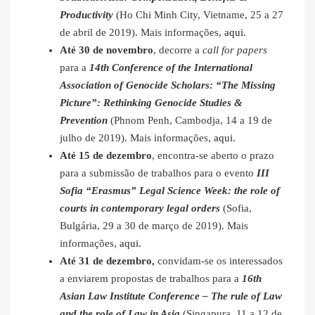
Productivity
(Ho Chi Minh City, Vietname, 25 a 27
de abril de 2019). Mais informações,
aqui
.
Até 30 de novembro
, decorre a
call for papers
para a
14th Conference of the International
Association of Genocide Scholars: “The Missing
Picture”: Rethinking Genocide Studies &
Prevention
(Phnom Penh, Cambodja, 14 a 19 de
julho de 2019). Mais informações,
aqui
.
Até 15 de dezembro
, encontra-se aberto o prazo
para a submissão de trabalhos para o evento
III
Sofia “Erasmus” Legal Science Week: the role of
courts in contemporary legal orders
(Sofia,
Bulgária, 29 a 30 de março de 2019). Mais
informações,
aqui
.
Até 31 de dezembro,
convidam-se os interessados
a enviarem propostas de trabalhos para a
16th
Asian Law Institute Conference – The rule of Law
and the role of Law in Asia
(Singapura, 11 a 12 de