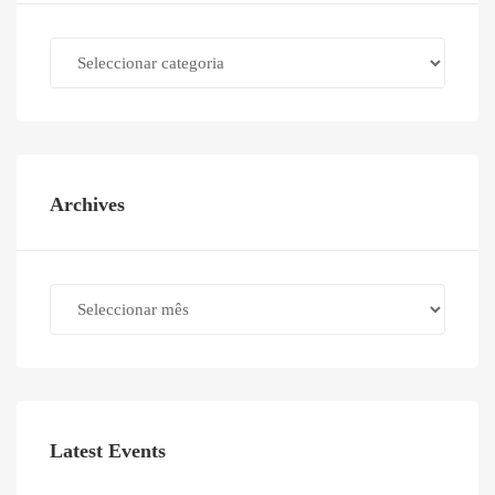
Categories
Archives
Archives
Latest Events