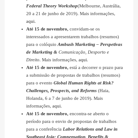
Federal Theory Workshop
(Melbourne, Austrália,
20 a 21 de junho de 2019). Mais informações,
aqui
.
Até 15 de novembro,
convidam-se os
interessados a apresentarem trabalhos (resumos)
para o colóquio
Ambush Marketing – Perspetivas
de Marketing &
Comunicação, Desporto e
Direito
. Mais informações,
aqui
.
Até 15 de novembro,
está a decorrer o prazo para
a submissão de propostas de trabalhos (resumos)
para o evento
Global Human Rights at Risk?
Challenges, Prospects, and Reforms
(Haia,
Holanda, 6 a 7 de junho de 2019). Mais
informações,
aqui
.
Até 15 de novembro,
encontra-se aberto o
período para o envio de propostas de trabalhos
para a conferência
Labor Relations and Law in
Southeast Asia: Compensation, Benefits &