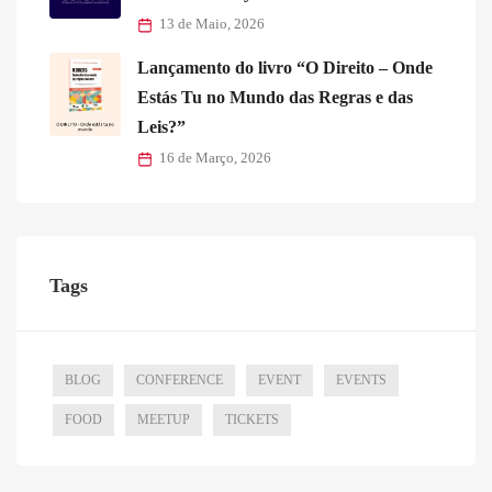
13 de Maio, 2026
Lançamento do livro “O Direito – Onde
Estás Tu no Mundo das Regras e das
Leis?”
16 de Março, 2026
Tags
BLOG
CONFERENCE
EVENT
EVENTS
FOOD
MEETUP
TICKETS