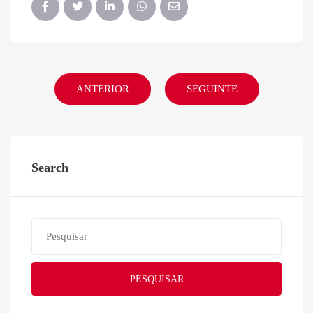
ANTERIOR
SEGUINTE
Search
PESQUISAR