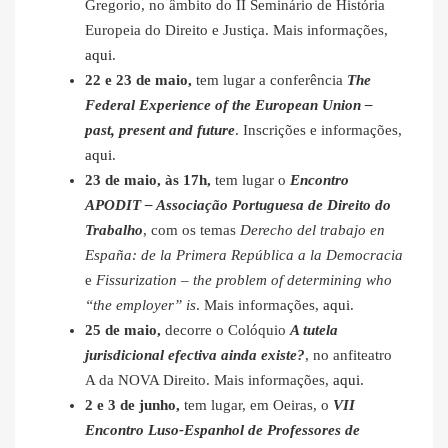
Gregorio, no âmbito do II Seminário de História
Europeia do Direito e Justiça. Mais informações,
aqui
.
22 e 23 de maio,
tem lugar a conferência
The
Federal Experience of the European Union –
past, present and future
. Inscrições e informações,
aqui
.
23 de maio, às 17h,
tem lugar o
Encontro
APODIT – Associação Portuguesa de Direito do
Trabalho
, com os temas
Derecho del trabajo en
España: de la Primera República a la Democracia
e
Fissurization – the problem of determining who
“the employer” is
. Mais informações,
aqui
.
25 de maio,
decorre o Colóquio
A tutela
jurisdicional efectiva ainda existe?
, no anfiteatro
A da NOVA Direito. Mais informações,
aqui
.
2 e 3 de junho,
tem lugar, em Oeiras, o
VII
Encontro Luso-Espanhol de Professores de