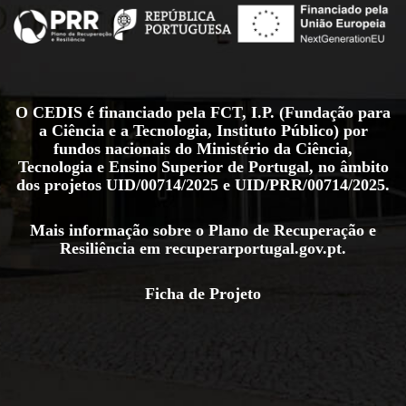
O CEDIS é financiado pela FCT, I.P. (Fundação para
a Ciência e a Tecnologia, Instituto Público) por
fundos nacionais do Ministério da Ciência,
Tecnologia e Ensino Superior de Portugal, no âmbito
dos projetos
UID/00714/2025
e
UID/PRR/00714/2025
.
Mais informação sobre o Plano de Recuperação e
Resiliência em
recuperarportugal.gov.pt
.
Ficha de Projeto