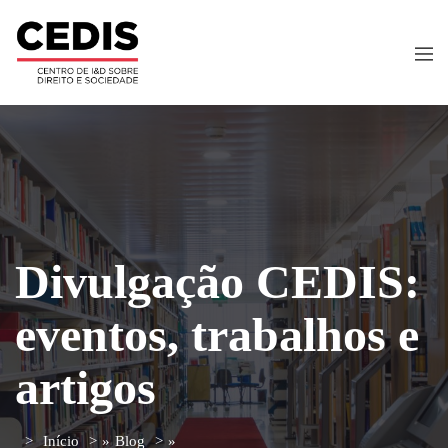
Divulgação CEDIS:
eventos, trabalhos e
artigos
Início
»
Blog
»