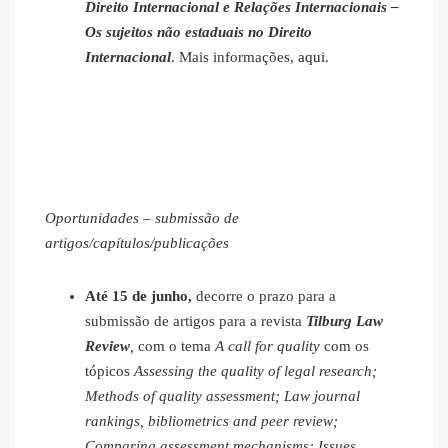
Direito Internacional e Relações Internacionais –
Os sujeitos não estaduais no Direito
Internacional
. Mais informações,
aqui
.
Oportunidades – submissão de
artigos/capítulos/publicações
Até 15 de junho,
decorre o prazo para a
submissão de artigos para a revista
Tilburg Law
Review
,
com o tema
A call for quality
com os
tópicos
Assessing the quality of legal research;
Methods of quality assessment; Law journal
rankings, bibliometrics and peer review;
Comparing assessment mechanisms; Issues