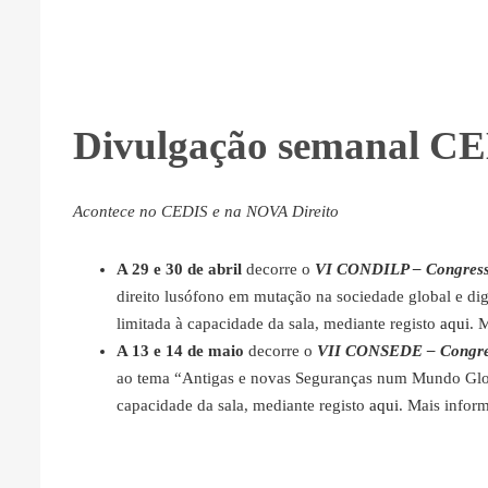
Divulgação semanal CE
Acontece no CEDIS e na NOVA Direito
A 29 e 30 de abril
decorre o
VI CONDILP – Congresso
direito lusófono em mutação na sociedade global e digi
limitada à capacidade da sala, mediante registo
aqui
. 
A 13 e 14 de maio
decorre o
VII CONSEDE – Congres
ao tema “Antigas e novas Seguranças num Mundo Globa
capacidade da sala, mediante registo
aqui
. Mais infor