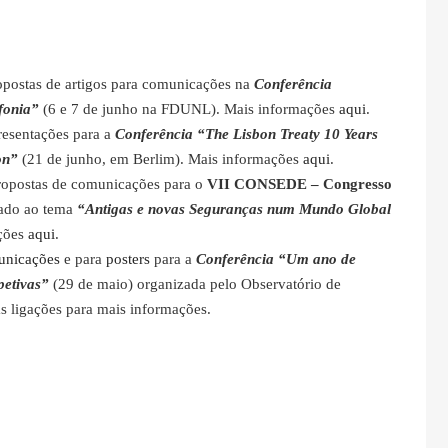
postas de artigos para comunicações na
Conferência
fonia”
(6 e 7 de junho na FDUNL). Mais informações
aqui
.
resentações para a
Conferência “The Lisbon Treaty 10 Years
on”
(21 de junho, em Berlim). Mais informações
aqui
.
ropostas de comunicações para o
VII CONSEDE – Congresso
nado ao tema
“Antigas e novas Seguranças num Mundo Global
ações
aqui
.
unicações
e para
posters
para a
Conferência “Um ano de
petivas”
(29 de maio) organizada pelo Observatório de
s ligações para mais informações.