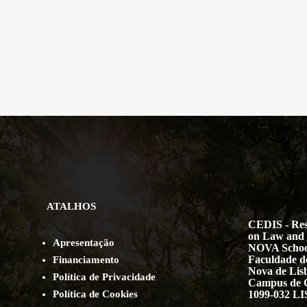
ATALHOS
CEDIS - Res
on Law and 
Apresentação
NOVA Schoo
Faculdade de
Financiamento
Nova de Lis
Política de Privacidade
Campus de 
Política de Cookies
1099-032 