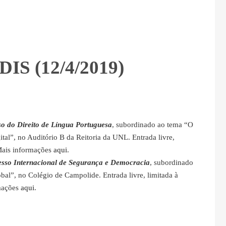
DIS (12/4/2019)
 do Direito de Língua Portuguesa
, subordinado ao tema “O
tal”, no Auditório B da Reitoria da UNL. Entrada livre,
Mais informações
aqui
.
so Internacional de Segurança e Democracia
, subordinado
l”, no Colégio de Campolide. Entrada livre, limitada à
mações
aqui
.