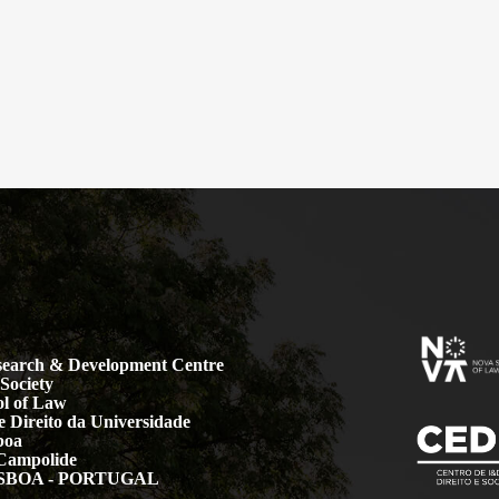
earch & Development Centre
Society
l of Law
 Direito da Universidade
boa
Campolide
LISBOA - PORTUGAL