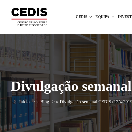
CEDIS
EQUIPA
INVES
Divulgação semanal
Início
»
Blog
»
Divulgação semanal CEDIS (12/4/2019