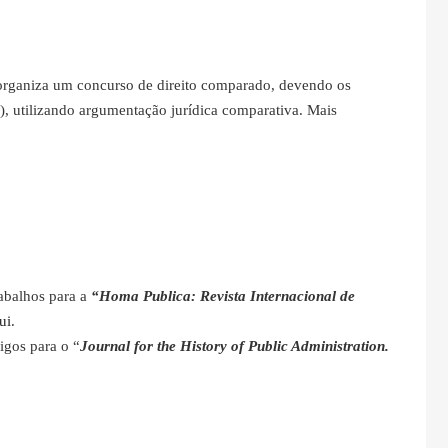
rganiza um concurso de direito comparado, devendo os
), utilizando argumentação jurídica comparativa. Mais
abalhos para a
“Homa Publica: Revista Internacional de
ui
.
igos para o “
Journal for the History of Public Administration.