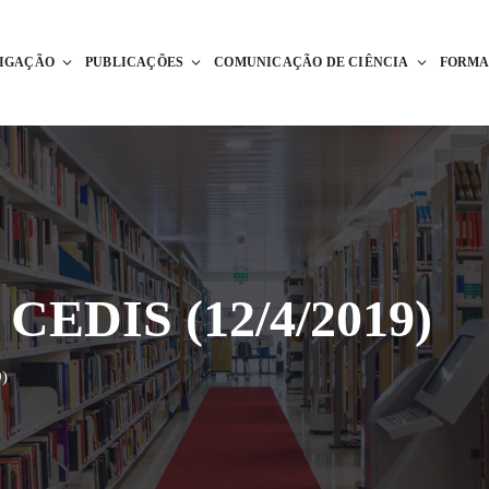
TIGAÇÃO
PUBLICAÇÕES
COMUNICAÇÃO DE CIÊNCIA
FORM
 CEDIS (12/4/2019)
)