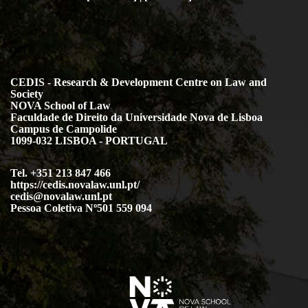
CEDIS - Research & Development Centre on Law and
Society
NOVA School of Law
Faculdade de Direito da Universidade Nova de Lisboa
Campus de Campolide
1099-032 LISBOA - PORTUGAL
Tel. +351 213 847 466
https://cedis.novalaw.unl.pt/
cedis@novalaw.unl.pt
Pessoa Coletiva Nº501 559 094