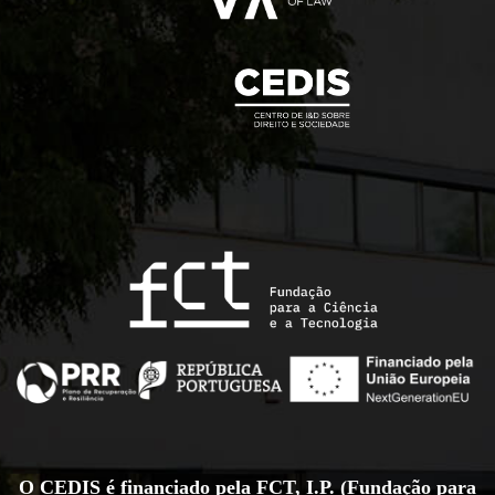
O CEDIS é financiado pela FCT, I.P. (Fundação para