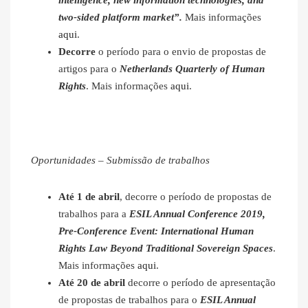
intelligence, new information technologies, and
two-sided platform market”.
Mais informações
aqui
.
Decorre
o período para o envio de propostas de
artigos para o
Netherlands Quarterly of Human
Rights
. Mais informações
aqui
.
Oportunidades – Submissão de trabalhos
Até 1 de abril
, decorre o período de propostas de
trabalhos para a
ESIL Annual Conference 2019,
Pre-Conference Event:
International Human
Rights Law Beyond Traditional Sovereign Spaces
.
Mais informações
aqui
.
Até 20 de abril
decorre o período de apresentação
de propostas de trabalhos para o
ESIL Annual