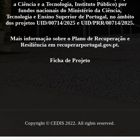
a Ciência e a Tecnologia, Instituto Público) por
fundos nacionais do Ministério da Ciência,
Tecnologia e Ensino Superior de Portugal, no âmbito
dos projetos
UID/00714/2025
e
UID/PRR/00714/2025
.
Mais informação sobre o Plano de Recuperação e
Resiliência em
recuperarportugal.gov.pt
.
Ficha de Projeto
Copyright © CEDIS 2022. All rights reserved.