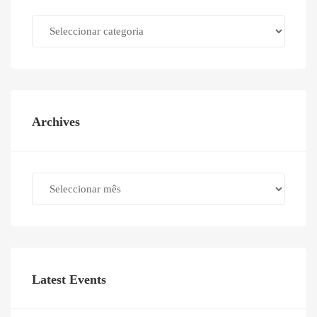
Categories
Archives
Archives
Latest Events