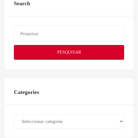
Search
PESQUISAR
Categories
Categories