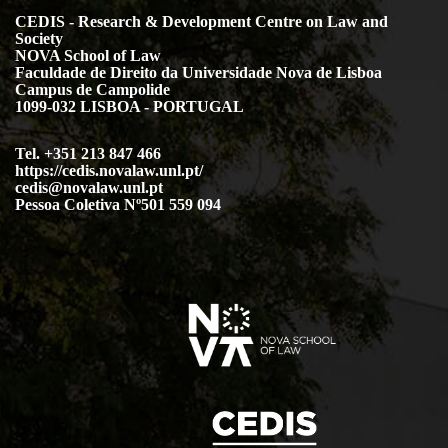
CEDIS - Research & Development Centre on Law and
Society
NOVA School of Law
Faculdade de Direito da Universidade Nova de Lisboa
Campus de Campolide
1099-032 LISBOA - PORTUGAL
Tel. +351 213 847 466
https://cedis.novalaw.unl.pt/
cedis@novalaw.unl.pt
Pessoa Coletiva Nº501 559 094