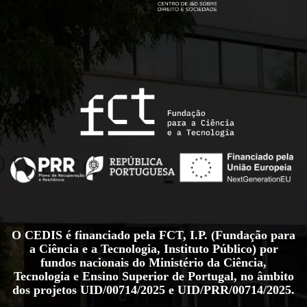
O CEDIS é financiado pela FCT, I.P. (Fundação para
a Ciência e a Tecnologia, Instituto Público) por
fundos nacionais do Ministério da Ciência,
Tecnologia e Ensino Superior de Portugal, no âmbito
dos projetos
UID/00714/2025
e
UID/PRR/00714/2025
.