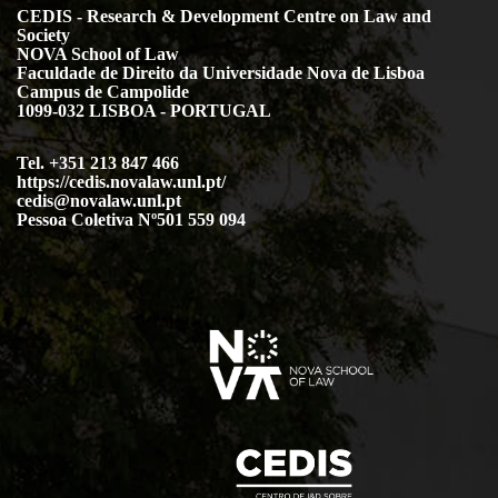
CEDIS - Research & Development Centre on Law and
Society
NOVA School of Law
Faculdade de Direito da Universidade Nova de Lisboa
Campus de Campolide
1099-032 LISBOA - PORTUGAL
Tel. +351 213 847 466
https://cedis.novalaw.unl.pt/
cedis@novalaw.unl.pt
Pessoa Coletiva Nº501 559 094