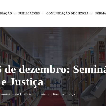
TIGAÇÃO
PUBLICAÇÕES
COMUNICAÇÃO DE CIÊNCIA
FORM
6 de dezembro: Seminá
e Justiça
eminário de História Europeia do Direito e Justiça