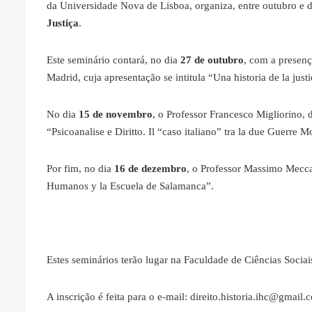
da Universidade Nova de Lisboa, organiza, entre outubro e
Justiça
.
Este seminário contará, no dia
27 de outubro
, com a presenç
Madrid, cuja apresentação se intitula “Una historia de la just
No dia
15 de novembro
, o Professor Francesco Migliorino, d
“Psicoanalise e Diritto. Il “caso italiano” tra la due Guerre M
Por fim, no dia
16 de dezembro
, o Professor Massimo Meccar
Humanos y la Escuela de Salamanca”.
Estes seminários terão lugar na Faculdade de Ciências Socia
A inscrição é feita para o e-mail: direito.historia.ihc@gmail.