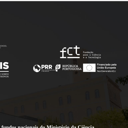
 fundos nacionais do Ministério da Ciência,