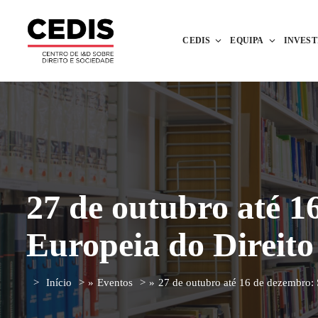
CEDIS
EQUIPA
INVES
27 de outubro até 1
Europeia do Direito 
Início
»
Eventos
»
27 de outubro até 16 de dezembro: S