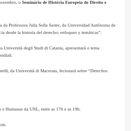
 dezembro, o
Seminário de História Europeia do Direito e
a da Professora Julia Solla Sastre, da Universidad Autónoma de
icia desde la historia del derecho: enfoques y temáticas”.
a Università degli Studi di Catania, apresentará o tema
ondiali.
elli, da Università di Macerata, lecionará sobre “Derechos
is e Humanas da UNL, entre as 17h e as 19h.
com.