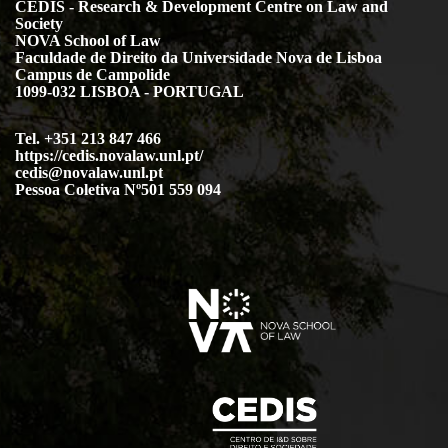
CEDIS - Research & Development Centre on Law and
Society
NOVA School of Law
Faculdade de Direito da Universidade Nova de Lisboa
Campus de Campolide
1099-032 LISBOA - PORTUGAL
Tel. +351 213 847 466
https://cedis.novalaw.unl.pt/
cedis@novalaw.unl.pt
Pessoa Coletiva Nº501 559 094