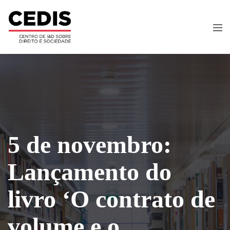
5 de novembro:
Lançamento do
livro ‘O contrato de
volume e o