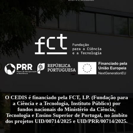
O CEDIS é financiado pela FCT, I.P. (Fundação para
a Ciência e a Tecnologia, Instituto Público) por
fundos nacionais do Ministério da Ciência,
Tecnologia e Ensino Superior de Portugal, no âmbito
dos projetos
UID/00714/2025
e
UID/PRR/00714/2025
.