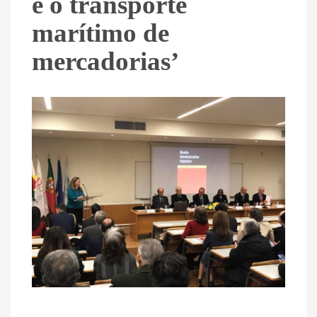
e o transporte
marítimo de
mercadorias’