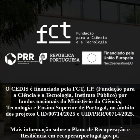
O CEDIS é financiado pela FCT, I.P. (Fundação para
a Ciência e a Tecnologia, Instituto Público) por
fundos nacionais do Ministério da Ciência,
Tecnologia e Ensino Superior de Portugal, no âmbito
dos projetos
UID/00714/2025
e
UID/PRR/00714/2025
.
Mais informação sobre o Plano de Recuperação e
Resiliência em
recuperarportugal.gov.pt
.