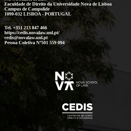
Faculdade de Direito da Universidade Nova de Lisboa
Campus de Campolide
1099-032 LISBOA - PORTUGAL
Tel. +351 213 847 466
https://cedis.novalaw.unl.pt/
cedis@novalaw.unl.pt
Pessoa Coletiva Nº501 559 094