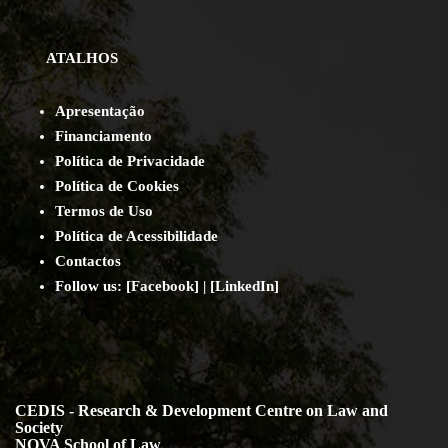
ATALHOS
Apresentação
Financiamento
Política de Privacidade
Política de Cookies
Termos de Uso
Política de Acessibilidade
Contact
os
Follow us:
[
Facebook
] | [
LinkedIn
]
CEDIS - Research & Development Centre on Law and
Society
NOVA School of Law