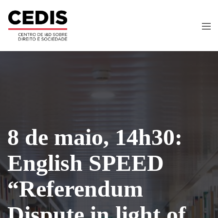
8 de maio, 14h30:
English SPEED
“Referendum
Dispute in light of