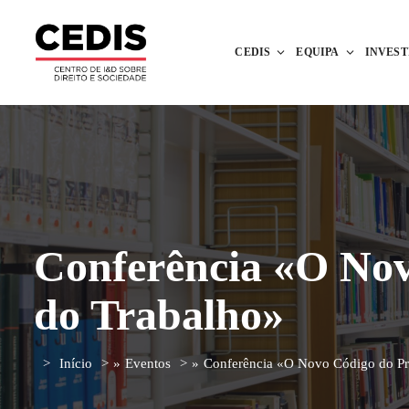
CEDIS
EQUIPA
INVES
Conferência «O Novo
do Trabalho»
Início
»
Eventos
»
Conferência «O Novo Código do Pro