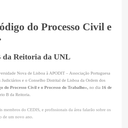
digo do Processo Civil e
»
 B da Reitoria da UNL
iversidade Nova de Lisboa à APODIT – Associação Portuguesa
 Judiciários e o Conselho Distrital de Lisboa da Ordem dos
 do Processo Civil e o Processo do Trabalho»,
no dia
16 de
io B da Reitoria.
ais membros do CEDIS, e profissionais da área falarão sobre os
io de um novo ano.