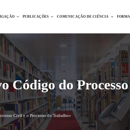
TIGAÇÃO
PUBLICAÇÕES
COMUNICAÇÃO DE CIÊNCIA
FORM
 Código do Processo C
cesso Civil e o Processo do Trabalho»