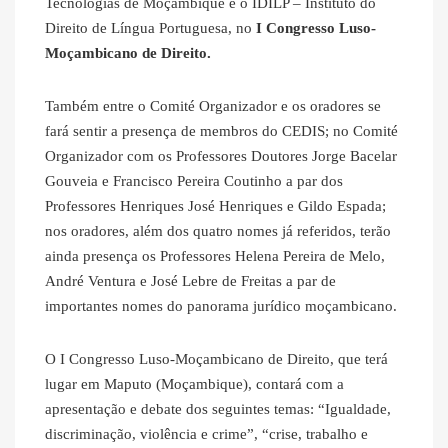
Tecnologias de Moçambique e o IDILP – Instituto do
Direito de Língua Portuguesa, no
I Congresso Luso-
Moçambicano de Direito.
Também entre o Comité Organizador e os oradores se
fará sentir a presença de membros do CEDIS; no Comité
Organizador com os Professores Doutores Jorge Bacelar
Gouveia e Francisco Pereira Coutinho a par dos
Professores Henriques José Henriques e Gildo Espada;
nos oradores, além dos quatro nomes já referidos, terão
ainda presença os Professores Helena Pereira de Melo,
André Ventura e José Lebre de Freitas a par de
importantes nomes do panorama jurídico moçambicano.
O I Congresso Luso-Moçambicano de Direito, que terá
lugar em Maputo (Moçambique), contará com a
apresentação e debate dos seguintes temas: “Igualdade,
discriminação, violência e crime”, “crise, trabalho e