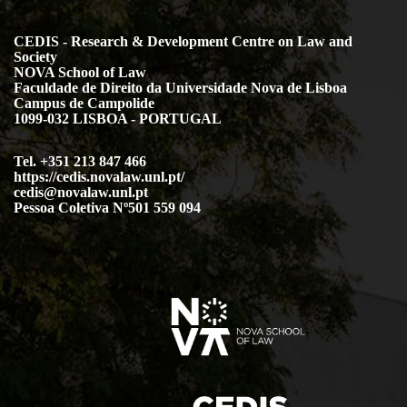
CEDIS - Research & Development Centre on Law and
Society
NOVA School of Law
Faculdade de Direito da Universidade Nova de Lisboa
Campus de Campolide
1099-032 LISBOA - PORTUGAL
Tel. +351 213 847 466
https://cedis.novalaw.unl.pt/
cedis@novalaw.unl.pt
Pessoa Coletiva Nº501 559 094