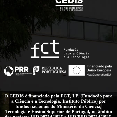
O CEDIS é financiado pela FCT, I.P. (Fundação para
a Ciência e a Tecnologia, Instituto Público) por
fundos nacionais do Ministério da Ciência,
Tecnologia e Ensino Superior de Portugal, no âmbito
dos projetos
UID/00714/2025
e
UID/PRR/00714/2025
.