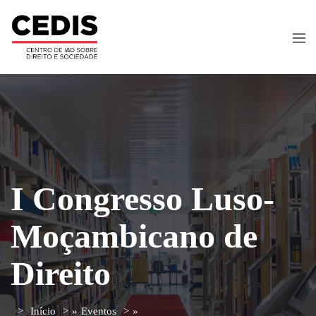
I Congresso Luso-
Moçambicano de
Direito
Início
»
Eventos
»