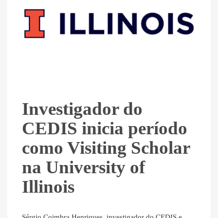
Investigador do
CEDIS inicia período
como Visiting Scholar
na University of
Illinois
Sérgio Coimbra Henriques, investigador do CEDIS e