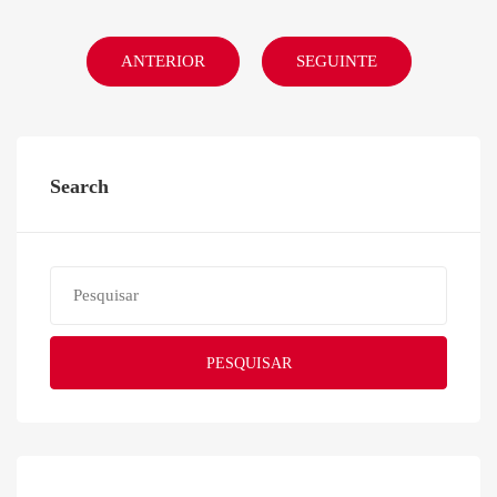
ANTERIOR
SEGUINTE
Search
PESQUISAR