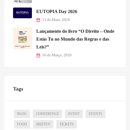
EUTOPIA Day 2026
13 de Maio, 2026
Lançamento do livro “O Direito – Onde
Estás Tu no Mundo das Regras e das
Leis?”
16 de Março, 2026
Tags
BLOG
CONFERENCE
EVENT
EVENTS
FOOD
MEETUP
TICKETS