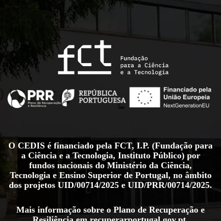
O CEDIS é financiado pela FCT, I.P. (Fundação para
a Ciência e a Tecnologia, Instituto Público) por
fundos nacionais do Ministério da Ciência,
Tecnologia e Ensino Superior de Portugal, no âmbito
dos projetos
UID/00714/2025
e
UID/PRR/00714/2025
.
Mais informação sobre o Plano de Recuperação e
Resiliência em
recuperarportugal.gov.pt
.