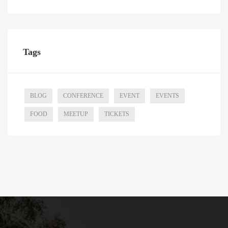
Tags
BLOG
CONFERENCE
EVENT
EVENTS
FOOD
MEETUP
TICKETS