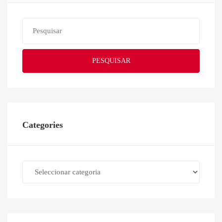
PESQUISAR
Categories
Categories