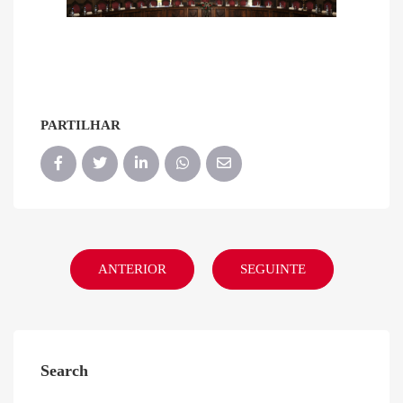
PARTILHAR
ANTERIOR
SEGUINTE
Search