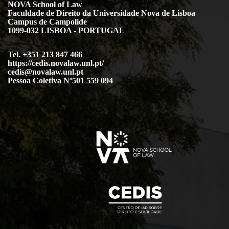
NOVA School of Law
Faculdade de Direito da Universidade Nova de Lisboa
Campus de Campolide
1099-032 LISBOA - PORTUGAL
Tel. +351 213 847 466
https://cedis.novalaw.unl.pt/
cedis@novalaw.unl.pt
Pessoa Coletiva Nº501 559 094