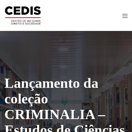
Lançamento da
coleção
CRIMINALIA –
Estudos de Ciências