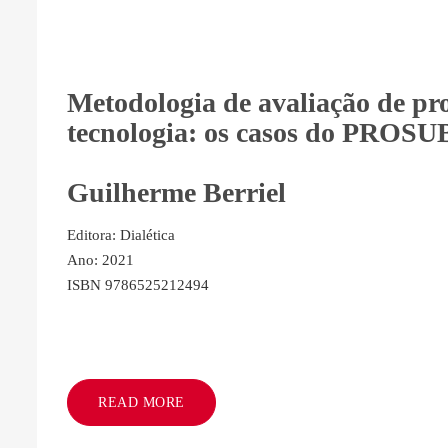
Metodologia de avaliação de pro
tecnologia: os casos do PROS
Guilherme Berriel
Editora: Dialética
Ano: 2021
ISBN 9786525212494
READ MORE