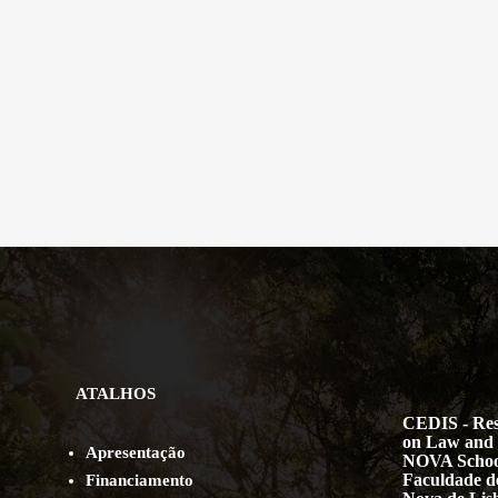
ATALHOS
CEDIS - Res
on Law and 
Apresentação
NOVA Schoo
Faculdade de
Financiamento