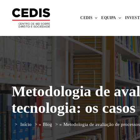
CEDIS
EQUIPA
INVES
Metodologia de aval
tecnologia: os cas
Início
»
Blog
»
Metodologia de avaliação de processo