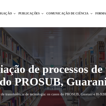
TIGAÇÃO
PUBLICAÇÕES
COMUNICAÇÃO DE CIÊNCIA
FORM
iação de processos de 
os do PROSUB, Guara
s de transferência de tecnologia: os casos do PROSUB, Guarani e H-XB