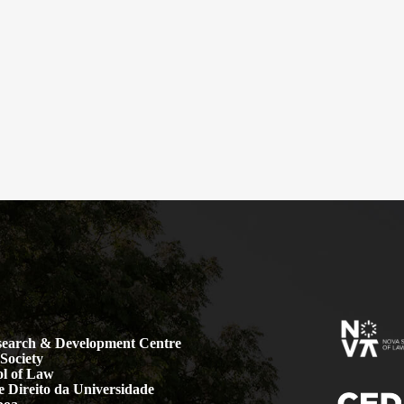
earch & Development Centre
Society
l of Law
 Direito da Universidade