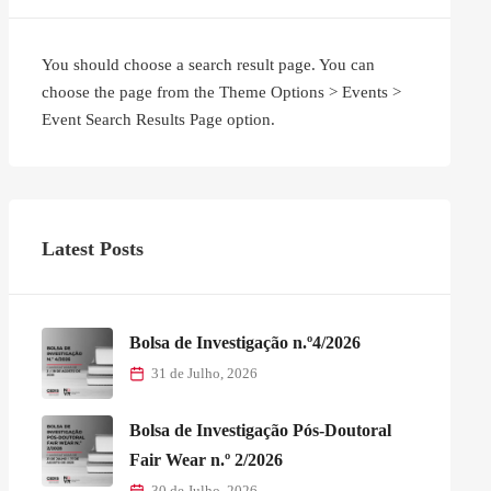
You should choose a search result page. You can
choose the page from the Theme Options > Events >
Event Search Results Page option.
Latest Posts
Bolsa de Investigação n.º4/2026
31 de Julho, 2026
Bolsa de Investigação Pós-Doutoral
Fair Wear n.º 2/2026
30 de Julho, 2026