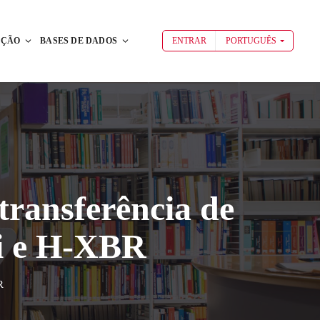
AÇÃO
BASES DE DADOS
ENTRAR
PORTUGUÊS
transferência de
ni e H-XBR
R