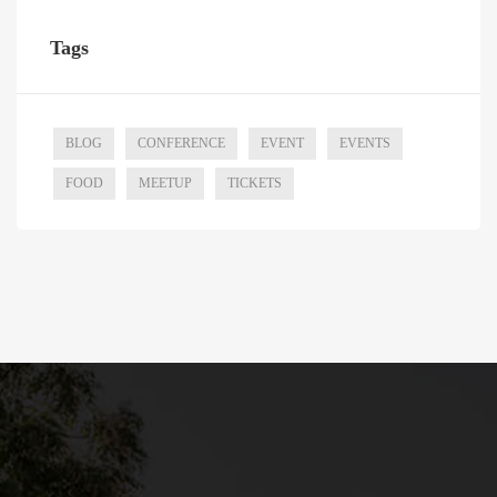
Tags
BLOG
CONFERENCE
EVENT
EVENTS
FOOD
MEETUP
TICKETS