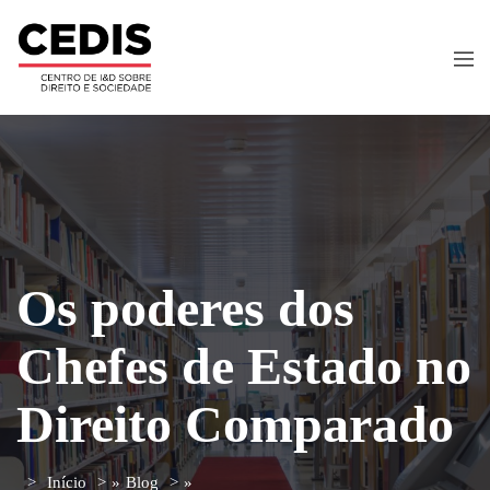
Os poderes dos
Chefes de Estado no
Direito Comparado
Início
»
Blog
»