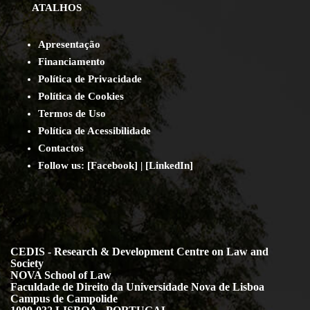
ATALHOS
Apresentação
Financiamento
Política de Privacidade
Política de Cookies
Termos de Uso
Política de Acessibilidade
Contact
os
Follow us:
[
Facebook
] | [
LinkedIn
]
CEDIS - Research & Development Centre on Law and
Society
NOVA School of Law
Faculdade de Direito da Universidade Nova de Lisboa
Campus de Campolide