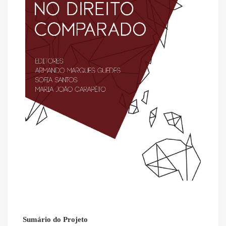
Sumário do Projeto