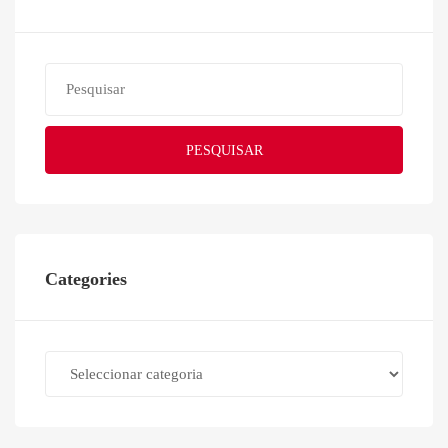
PESQUISAR
Categories
Categories