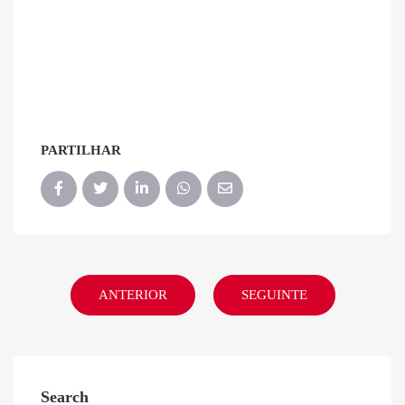
PARTILHAR
ANTERIOR
SEGUINTE
Search