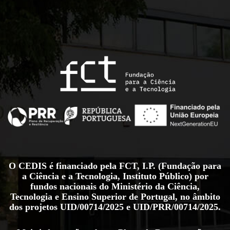
O CEDIS é financiado pela FCT, I.P. (Fundação para
a Ciência e a Tecnologia, Instituto Público) por
fundos nacionais do Ministério da Ciência,
Tecnologia e Ensino Superior de Portugal, no âmbito
dos projetos
UID/00714/2025
e
UID/PRR/00714/2025
.