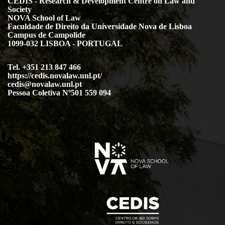
CEDIS - Research & Development Centre on Law and
Society
NOVA School of Law
Faculdade de Direito da Universidade Nova de Lisboa
Campus de Campolide
1099-032 LISBOA - PORTUGAL
Tel. +351 213 847 466
https://cedis.novalaw.unl.pt/
cedis@novalaw.unl.pt
Pessoa Coletiva Nº501 559 094