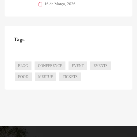
16 de Março, 2026
Tags
BLOG
CONFERENCE
EVENT
EVENTS
FOOD
MEETUP
TICKETS