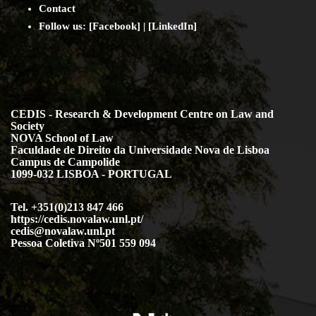
Contact
Follow us: [
Facebook
] | [
LinkedIn
]
CEDIS - Research & Development Centre on Law and
Society
NOVA School of Law
Faculdade de Direito da Universidade Nova de Lisboa
Campus de Campolide
1099-032 LISBOA - PORTUGAL
Tel. +351(0)213 847 466
https://cedis.novalaw.unl.pt/
cedis@novalaw.unl.pt
Pessoa Coletiva Nº501 559 094