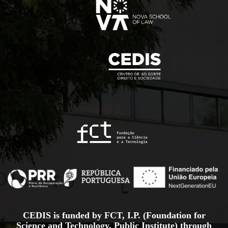
CEDIS is funded by FCT, I.P. (Foundation for
Science and Technology, Public Institute) through