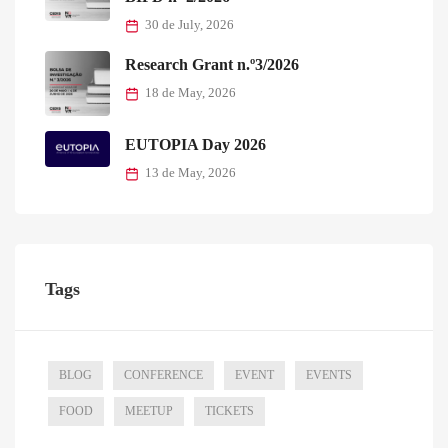
30 de July, 2026
Research Grant n.º3/2026
18 de May, 2026
EUTOPIA Day 2026
13 de May, 2026
Tags
BLOG
CONFERENCE
EVENT
EVENTS
FOOD
MEETUP
TICKETS