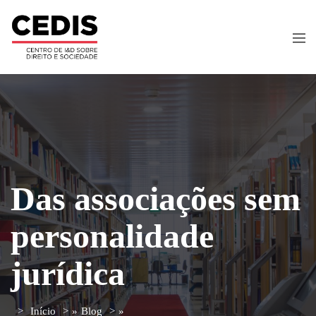
Das associações sem
personalidade
jurídica
Início
»
Blog
»