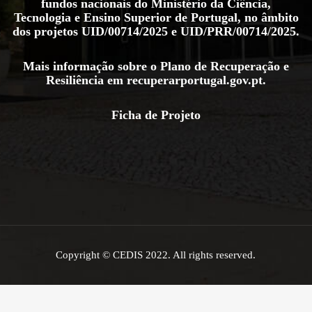
fundos nacionais do Ministério da Ciência,
Tecnologia e Ensino Superior de Portugal, no âmbito
dos projetos
UID/00714/2025
e
UID/PRR/00714/2025
.
Mais informação sobre o Plano de Recuperação e
Resiliência em
recuperarportugal.gov.pt
.
Ficha de Projeto
Copyright © CEDIS 2022. All rights reserved.