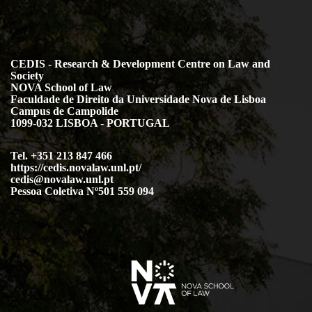
CEDIS - Research & Development Centre on Law and
Society
NOVA School of Law
Faculdade de Direito da Universidade Nova de Lisboa
Campus de Campolide
1099-032 LISBOA - PORTUGAL
Tel. +351 213 847 466
https://cedis.novalaw.unl.pt/
cedis@novalaw.unl.pt
Pessoa Coletiva Nº501 559 094