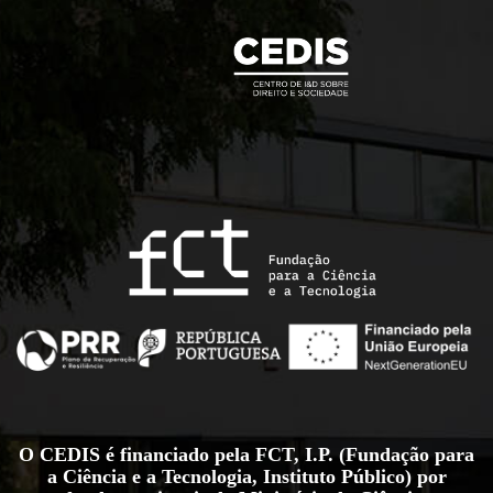
O CEDIS é financiado pela FCT, I.P. (Fundação para
a Ciência e a Tecnologia, Instituto Público) por